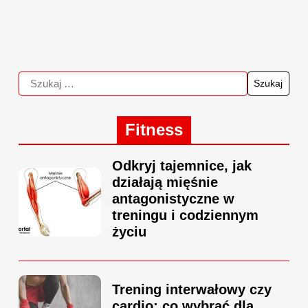
Fitness
Odkryj tajemnice, jak
działają mięśnie
antagonistyczne w
treningu i codziennym
życiu
Trening interwałowy czy
cardio: co wybrać dla