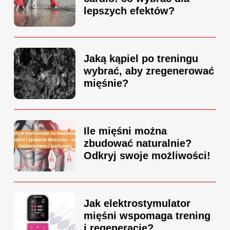
lepszych efektów?
Jaką kąpiel po treningu
wybrać, aby zregenerować
mięśnie?
Ile mięśni można
zbudować naturalnie?
Odkryj swoje możliwości!
Jak elektrostymulator
mięśni wspomaga trening
i regenerację?