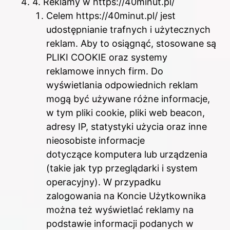
4. Reklamy w https://40minut.pl/
Celem https://40minut.pl/ jest
udostępnianie trafnych i użytecznych
reklam. Aby to osiągnąć, stosowane są
PLIKI COOKIE oraz systemy
reklamowe innych firm. Do
wyświetlania odpowiednich reklam
mogą być używane różne informacje,
w tym pliki cookie, pliki web beacon,
adresy IP, statystyki użycia oraz inne
nieosobiste informacje
dotyczące komputera lub urządzenia
(takie jak typ przeglądarki i system
operacyjny). W przypadku
zalogowania na Koncie Użytkownika
można też wyświetlać reklamy na
podstawie informacji podanych w