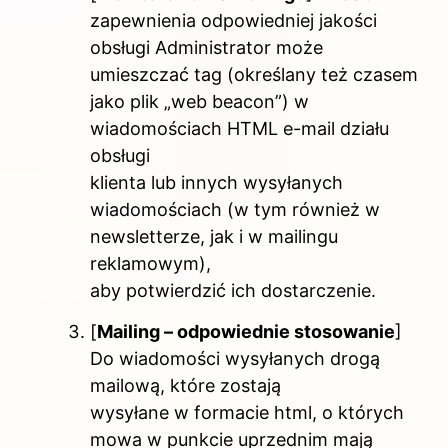
zapewnienia odpowiedniej jakości
obsługi Administrator może
umieszczać tag (określany też czasem
jako plik „web beacon”) w
wiadomościach HTML e-mail działu
obsługi
klienta lub innych wysyłanych
wiadomościach (w tym również w
newsletterze, jak i w mailingu
reklamowym),
aby potwierdzić ich dostarczenie.
[
Mailing – odpowiednie stosowanie
]
Do wiadomości wysyłanych drogą
mailową, które zostają
wysyłane w formacie html, o których
mowa w punkcie uprzednim mają