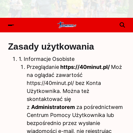
Zasady użytkowania
1. Informacje Osobiste
Przeglądanie
https://40minut.pl/
Moż
na oglądać zawartość
https://40minut.pl/ bez Konta
Użytkownika. Można też
skontaktować się
z
Administratorem
za pośrednictwem
Centrum Pomocy Użytkownika lub
bezpośrednio przez wysłanie
wiadomości e-mail, nie rejestrując