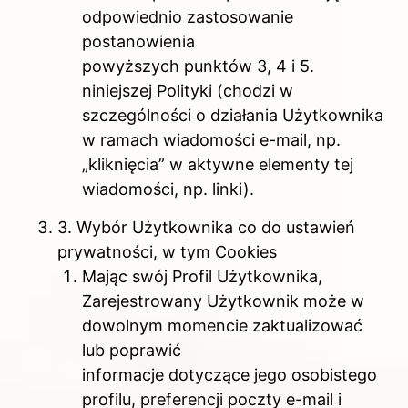
odpowiednio zastosowanie
postanowienia
powyższych punktów 3, 4 i 5.
niniejszej Polityki (chodzi w
szczególności o działania Użytkownika
w ramach wiadomości e-mail, np.
„kliknięcia” w aktywne elementy tej
wiadomości, np. linki).
3. Wybór Użytkownika co do ustawień
prywatności, w tym Cookies
Mając swój Profil Użytkownika,
Zarejestrowany Użytkownik może w
dowolnym momencie zaktualizować
lub poprawić
informacje dotyczące jego osobistego
profilu, preferencji poczty e-mail i