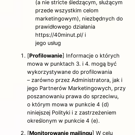
(a nie stricte śledzącym, służącym
przede wszystkim celom
marketingowym), niezbędnych do
prawidłowego działania
https://40minut.pl/ i
jego usług
[
Profilowanie
] Informacje o których
mowa w punktach 3. i 4. mogą być
wykorzystywane do profilowania
– zarówno przez Administratora, jak i
jego Partnerów Marketingowych, przy
poszanowaniu prawa do sprzeciwu,
o którym mowa w punkcie 4 (d)
niniejszej Polityki i z zastrzeżeniem
określonym w punkcie 4 (e).
[
Monitorowanie mailingu
] W celu