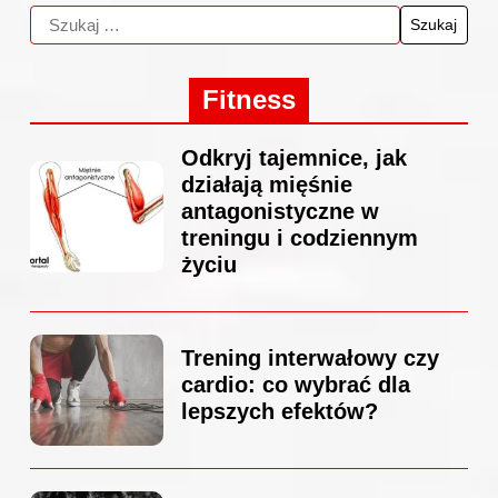
Fitness
Odkryj tajemnice, jak
działają mięśnie
antagonistyczne w
treningu i codziennym
życiu
Trening interwałowy czy
cardio: co wybrać dla
lepszych efektów?