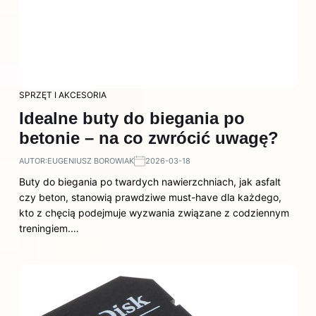
SPRZĘT I AKCESORIA
Idealne buty do biegania po
betonie – na co zwrócić uwagę?
AUTOR:
EUGENIUSZ BOROWIAK
2026-03-18
Buty do biegania po twardych nawierzchniach, jak asfalt
czy beton, stanowią prawdziwe must-have dla każdego,
kto z chęcią podejmuje wyzwania związane z codziennym
treningiem.…