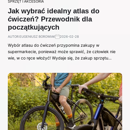
SPRZĘT I AKCESORIA
Jak wybrać idealny atlas do
ćwiczeń? Przewodnik dla
początkujących
AUTOR:
EUGENIUSZ BOROWIAK
2026-02-28
Wybór atlasu do ćwiczeń przypomina zakupy w
supermarkecie, ponieważ może sprawić, że człowiek nie
wie, w co ręce włożyć! Wydaje się, że zakup sprzętu…