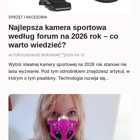
SPRZĘT I AKCESORIA
Najlepsza kamera sportowa
według forum na 2026 rok – co
warto wiedzieć?
AUTOR:
EUGENIUSZ BOROWIAK
2026-04-13
Wybór idealnej kamery sportowej na 2026 rok stanowi nie
lada wyzwanie. Pod tym odnośnikiem znajdziesz artykuł, w
którym o tym pisaliśmy. Technologia rozwija się…