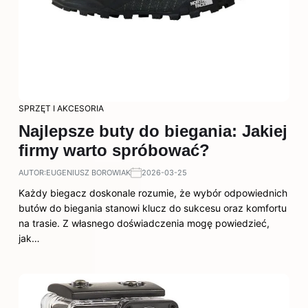
SPRZĘT I AKCESORIA
Najlepsze buty do biegania: Jakiej
firmy warto spróbować?
AUTOR:
EUGENIUSZ BOROWIAK
2026-03-25
Każdy biegacz doskonale rozumie, że wybór odpowiednich
butów do biegania stanowi klucz do sukcesu oraz komfortu
na trasie. Z własnego doświadczenia mogę powiedzieć,
jak…