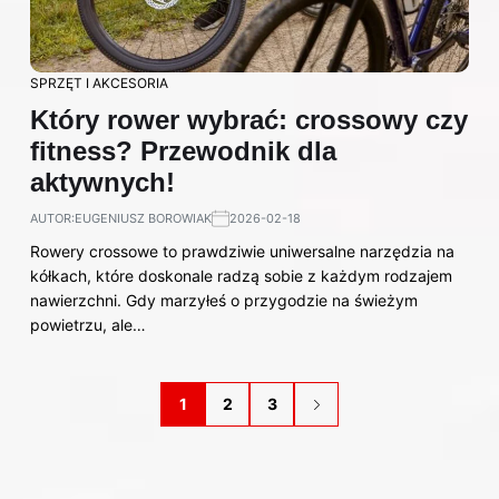
SPRZĘT I AKCESORIA
Który rower wybrać: crossowy czy
fitness? Przewodnik dla
aktywnych!
AUTOR:
EUGENIUSZ BOROWIAK
2026-02-18
Rowery crossowe to prawdziwie uniwersalne narzędzia na
kółkach, które doskonale radzą sobie z każdym rodzajem
nawierzchni. Gdy marzyłeś o przygodzie na świeżym
powietrzu, ale…
1
2
3