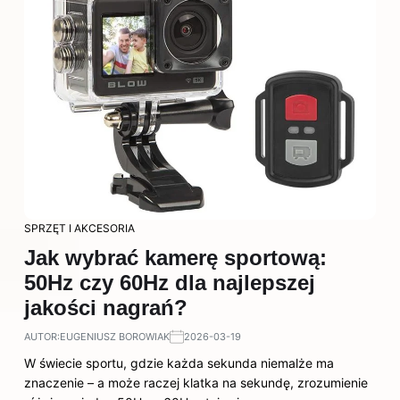
SPRZĘT I AKCESORIA
Jak wybrać kamerę sportową:
50Hz czy 60Hz dla najlepszej
jakości nagrań?
AUTOR:
EUGENIUSZ BOROWIAK
2026-03-19
W świecie sportu, gdzie każda sekunda niemalże ma
znaczenie – a może raczej klatka na sekundę, zrozumienie