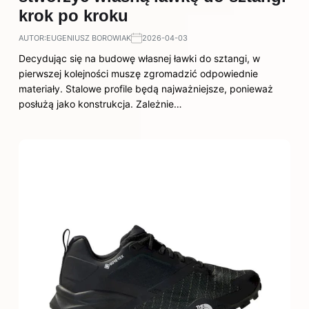
krok po kroku
AUTOR:
EUGENIUSZ BOROWIAK
2026-04-03
Decydując się na budowę własnej ławki do sztangi, w
pierwszej kolejności muszę zgromadzić odpowiednie
materiały. Stalowe profile będą najważniejsze, ponieważ
posłużą jako konstrukcja. Zależnie…