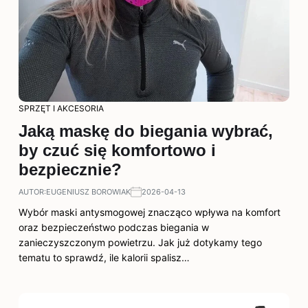
SPRZĘT I AKCESORIA
Jaką maskę do biegania wybrać,
by czuć się komfortowo i
bezpiecznie?
AUTOR:
EUGENIUSZ BOROWIAK
2026-04-13
Wybór maski antysmogowej znacząco wpływa na komfort
oraz bezpieczeństwo podczas biegania w
zanieczyszczonym powietrzu. Jak już dotykamy tego
tematu to sprawdź, ile kalorii spalisz…