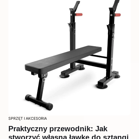
SPRZĘT I AKCESORIA
Praktyczny przewodnik: Jak
stworzyć własną ławkę do sztangi