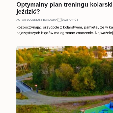
Optymalny plan treningu kolarski
jeździć?
AUTOR:
EUGENIUSZ BOROWIAK
2026-04-23
Rozpoczynając przygodę z kolarstwem, pamiętaj, że w każ
najczęstszych błędów ma ogromne znaczenie. Najważniej