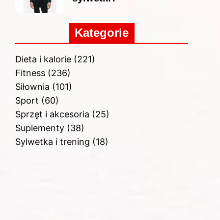
Kategorie
Dieta i kalorie
(221)
Fitness
(236)
Siłownia
(101)
Sport
(60)
Sprzęt i akcesoria
(25)
Suplementy
(38)
Sylwetka i trening
(18)