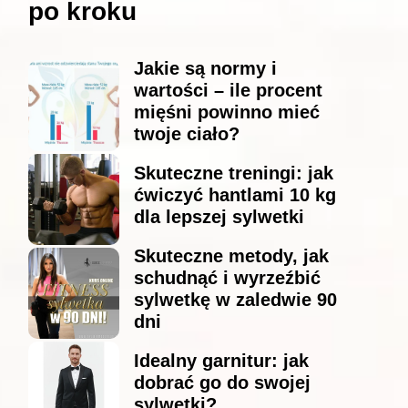
po kroku
Jakie są normy i
wartości – ile procent
mięśni powinno mieć
twoje ciało?
Skuteczne treningi: jak
ćwiczyć hantlami 10 kg
dla lepszej sylwetki
Skuteczne metody, jak
schudnąć i wyrzeźbić
sylwetkę w zaledwie 90
dni
Idealny garnitur: jak
dobrać go do swojej
sylwetki?