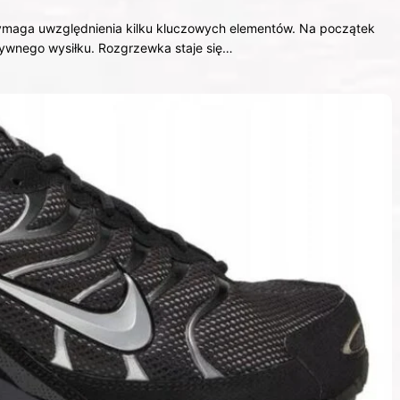
wymaga uwzględnienia kilku kluczowych elementów. Na początek
nsywnego wysiłku. Rozgrzewka staje się…