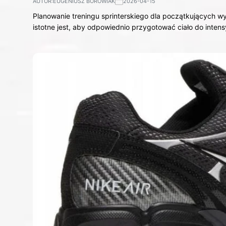
AUTOR:
EUGENIUSZ BOROWIAK
2026-04-15
Planowanie treningu sprinterskiego dla początkujących 
istotne jest, aby odpowiednio przygotować ciało do inte