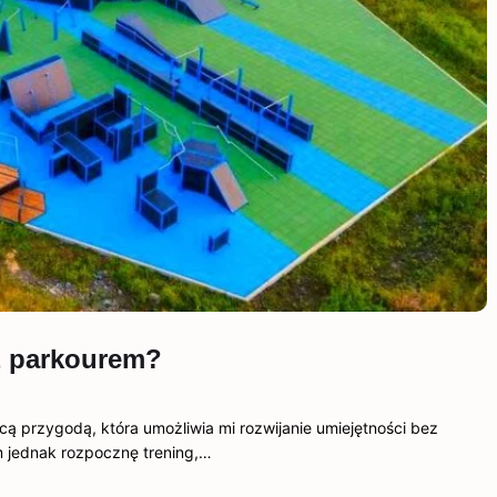
z parkourem?
ą przygodą, która umożliwia mi rozwijanie umiejętności bez
m jednak rozpocznę trening,…