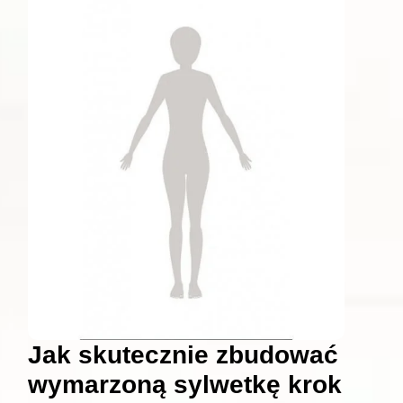
Jak skutecznie zbudować
wymarzoną sylwetkę krok