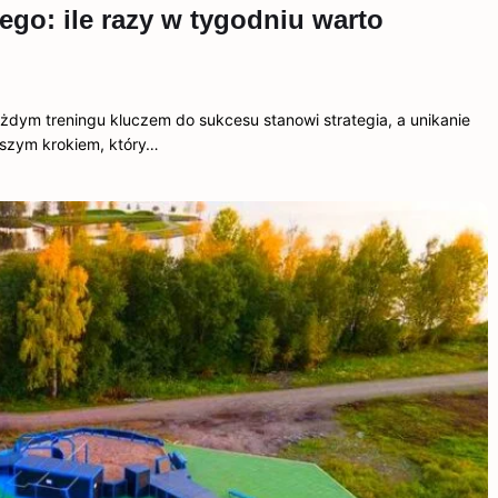
ego: ile razy w tygodniu warto
dym treningu kluczem do sukcesu stanowi strategia, a unikanie
szym krokiem, który…