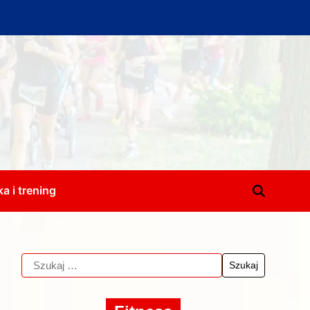
a i trening