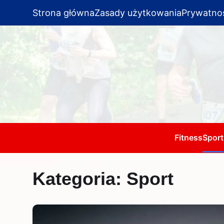
Strona główna
Zasady użytkowania
Prywatno
Fitness
Sport
Kategoria:
Sport