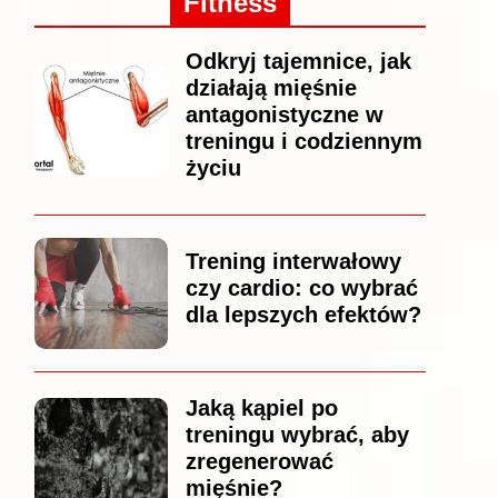
Fitness
Odkryj tajemnice, jak
działają mięśnie
antagonistyczne w
treningu i codziennym
życiu
Trening interwałowy
czy cardio: co wybrać
dla lepszych efektów?
Jaką kąpiel po
treningu wybrać, aby
zregenerować
mięśnie?