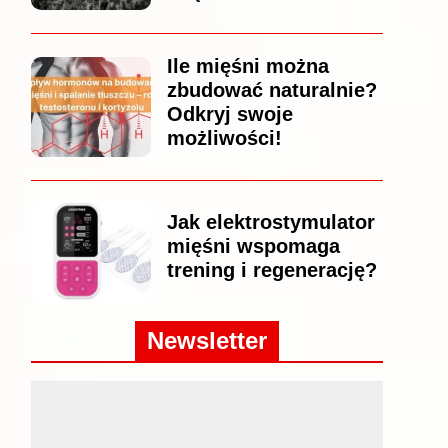
Ile mięśni można
zbudować naturalnie?
Odkryj swoje
możliwości!
Jak elektrostymulator
mięśni wspomaga
trening i regenerację?
Newsletter