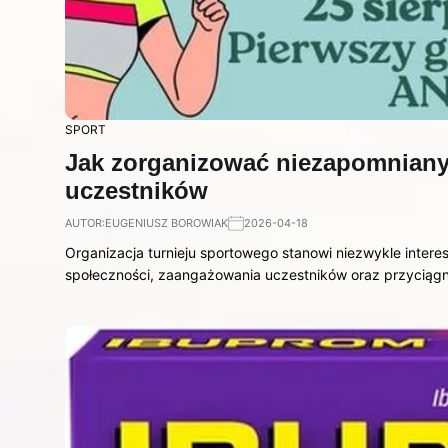
SPORT
Jak zorganizować niezapomniany 
uczestników
AUTOR:
EUGENIUSZ BOROWIAK
2026-04-18
Organizacja turnieju sportowego stanowi niezwykle intere
społeczności, zaangażowania uczestników oraz przyciąg