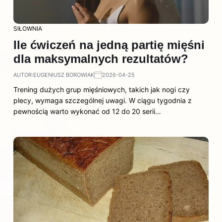
SIŁOWNIA
Ile ćwiczeń na jedną partię mięśni
dla maksymalnych rezultatów?
AUTOR:
EUGENIUSZ BOROWIAK
2026-04-25
Trening dużych grup mięśniowych, takich jak nogi czy
plecy, wymaga szczególnej uwagi. W ciągu tygodnia z
pewnością warto wykonać od 12 do 20 serii…