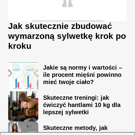
Jak skutecznie zbudować
wymarzoną sylwetkę krok po
kroku
Jakie są normy i wartości –
ile procent mięśni powinno
mieć twoje ciało?
Skuteczne treningi: jak
ćwiczyć hantlami 10 kg dla
lepszej sylwetki
Skuteczne metody, jak