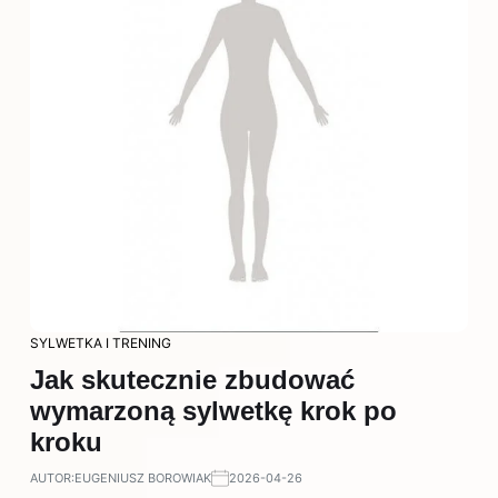
SYLWETKA I TRENING
Jak skutecznie zbudować
wymarzoną sylwetkę krok po
kroku
AUTOR:
EUGENIUSZ BOROWIAK
2026-04-26