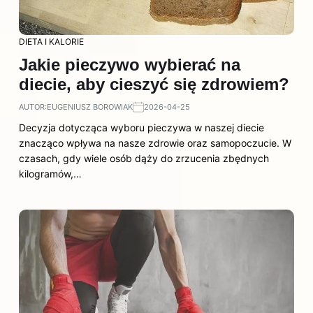
DIETA I KALORIE
Jakie pieczywo wybierać na
diecie, aby cieszyć się zdrowiem?
AUTOR:
EUGENIUSZ BOROWIAK
2026-04-25
Decyzja dotycząca wyboru pieczywa w naszej diecie
znacząco wpływa na nasze zdrowie oraz samopoczucie. W
czasach, gdy wiele osób dąży do zrzucenia zbędnych
kilogramów,…