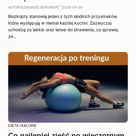
AUTOR:
EUGENIUSZ BOROWIAK
2026-04-26
Biszkopty stanowią jeden z tych słodkich przysmaków,
które występują w niemal każdej kuchni. Zazwyczaj
uchodzą za lekkie oraz łatwe do strawienia, co sprawia,
że…
DIETA I KALORIE
Co najlepiej zjeść po wieczornym