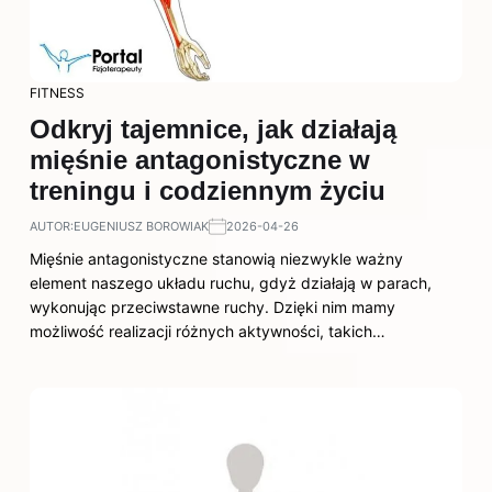
FITNESS
Odkryj tajemnice, jak działają
mięśnie antagonistyczne w
treningu i codziennym życiu
AUTOR:
EUGENIUSZ BOROWIAK
2026-04-26
Mięśnie antagonistyczne stanowią niezwykle ważny
element naszego układu ruchu, gdyż działają w parach,
wykonując przeciwstawne ruchy. Dzięki nim mamy
możliwość realizacji różnych aktywności, takich…