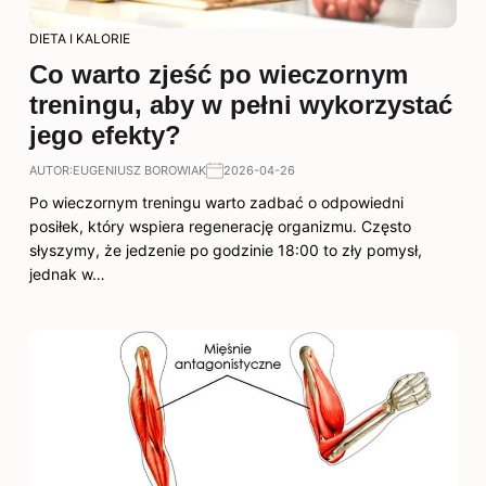
DIETA I KALORIE
Co warto zjeść po wieczornym
treningu, aby w pełni wykorzystać
jego efekty?
AUTOR:
EUGENIUSZ BOROWIAK
2026-04-26
Po wieczornym treningu warto zadbać o odpowiedni
posiłek, który wspiera regenerację organizmu. Często
słyszymy, że jedzenie po godzinie 18:00 to zły pomysł,
jednak w…