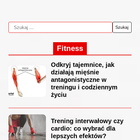
Fitness
Odkryj tajemnice, jak
działają mięśnie
antagonistyczne w
treningu i codziennym
życiu
Trening interwałowy czy
cardio: co wybrać dla
lepszych efektów?