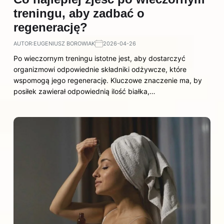
treningu, aby zadbać o
regenerację?
AUTOR:
EUGENIUSZ BOROWIAK
2026-04-26
Po wieczornym treningu istotne jest, aby dostarczyć
organizmowi odpowiednie składniki odżywcze, które
wspomogą jego regenerację. Kluczowe znaczenie ma, by
posiłek zawierał odpowiednią ilość białka,…