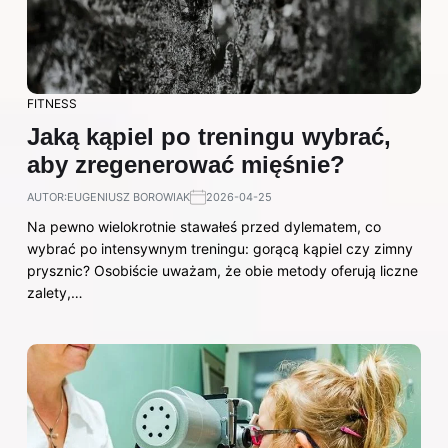
FITNESS
Jaką kąpiel po treningu wybrać,
aby zregenerować mięśnie?
AUTOR:
EUGENIUSZ BOROWIAK
2026-04-25
Na pewno wielokrotnie stawałeś przed dylematem, co
wybrać po intensywnym treningu: gorącą kąpiel czy zimny
prysznic? Osobiście uważam, że obie metody oferują liczne
zalety,…