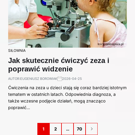
SIŁOWNIA
Jak skutecznie ćwiczyć zeza i
poprawić widzenie
AUTOR:
EUGENIUSZ BOROWIAK
2026-04-25
Ćwiczenia na zeza u dzieci stają się coraz bardziej istotnym
tematem w ostatnich latach. Odpowiednia diagnoza, a
także wczesne podjęcie działań, mogą znacząco
poprawić…
1
2
…
70