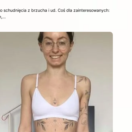
o schudnięcia z brzucha i ud. Coś dla zainteresowanych:
m,…