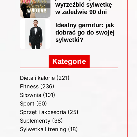
wyrzeźbić sylwetkę
w zaledwie 90 dni
Idealny garnitur: jak
dobrać go do swojej
sylwetki?
Kategorie
Dieta i kalorie
(221)
Fitness
(236)
Siłownia
(101)
Sport
(60)
Sprzęt i akcesoria
(25)
Suplementy
(38)
Sylwetka i trening
(18)