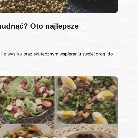
chudnąć? Oto najlepsze
ji z wysiłku oraz skutecznym wspieraniu swojej drogi do