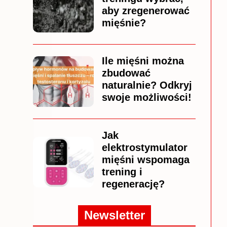
aby zregenerować
mięśnie?
Ile mięśni można
zbudować
naturalnie? Odkryj
swoje możliwości!
Jak
elektrostymulator
mięśni wspomaga
trening i
regenerację?
Newsletter