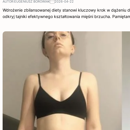
AUTOR:
EUGENIUSZ BOROWIAK
2026-04-22
Wdrożenie zbilansowanej diety stanowi kluczowy krok w dążeniu d
odkryj tajniki efektywnego kształtowania mięśni brzucha. Pamięta