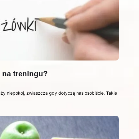
z na treningu?
ży niepokój, zwłaszcza gdy dotyczą nas osobiście. Takie