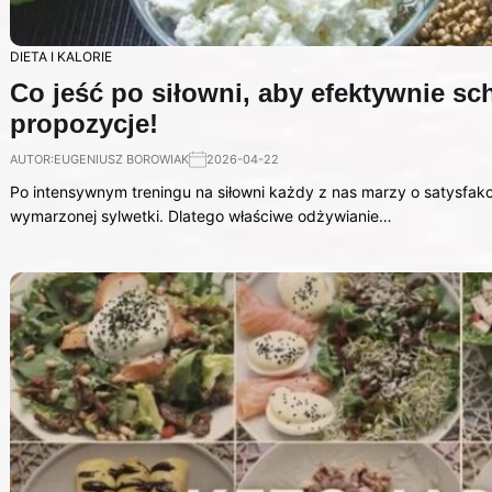
DIETA I KALORIE
Co jeść po siłowni, aby efektywnie s
propozycje!
AUTOR:
EUGENIUSZ BOROWIAK
2026-04-22
Po intensywnym treningu na siłowni każdy z nas marzy o satysfakc
wymarzonej sylwetki. Dlatego właściwe odżywianie…