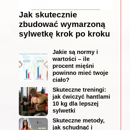
Jak skutecznie
zbudować wymarzoną
sylwetkę krok po kroku
Jakie są normy i
wartości – ile
procent mięśni
powinno mieć twoje
ciało?
Skuteczne treningi:
jak ćwiczyć hantlami
10 kg dla lepszej
sylwetki
Skuteczne metody,
jak schudnąć i