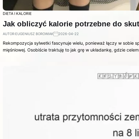
DIETA I KALORIE
Jak obliczyć kalorie potrzebne do sku
AUTOR:
EUGENIUSZ BOROWIAK
2026-04-22
Rekompozycja sylwetki fascynuje wielu, ponieważ łączy w sobie s
mięśniowej. Osobiście traktuję to jak grę w układankę, gdzie cele