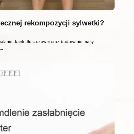
tecznej rekompozycji sylwetki?
palanie tkanki tłuszczowej oraz budowanie masy
m…