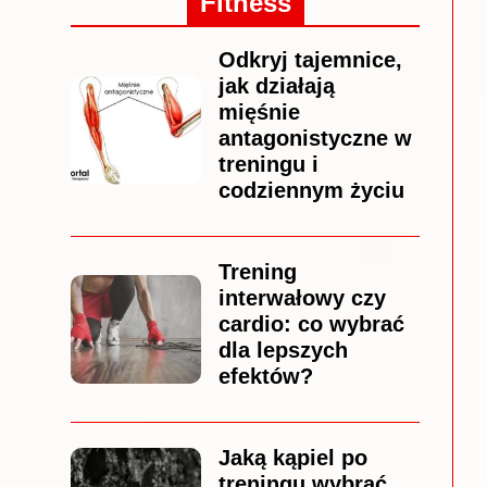
Fitness
Odkryj tajemnice,
jak działają
mięśnie
antagonistyczne w
treningu i
codziennym życiu
Trening
interwałowy czy
cardio: co wybrać
dla lepszych
efektów?
Jaką kąpiel po
treningu wybrać,