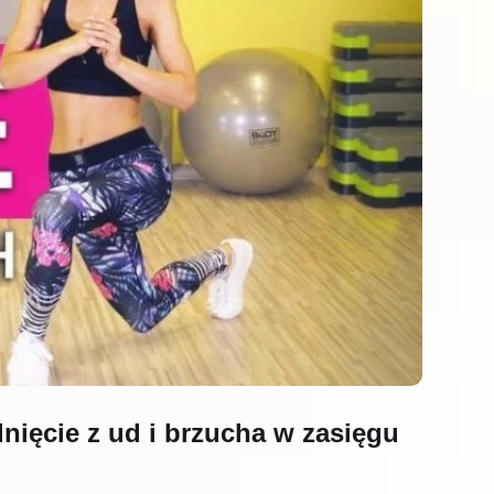
nięcie z ud i brzucha w zasięgu