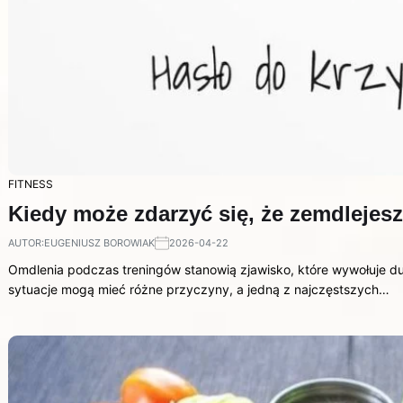
FITNESS
Kiedy może zdarzyć się, że zemdlejes
AUTOR:
EUGENIUSZ BOROWIAK
2026-04-22
Omdlenia podczas treningów stanowią zjawisko, które wywołuje du
sytuacje mogą mieć różne przyczyny, a jedną z najczęstszych…