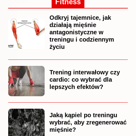
Fitness
Odkryj tajemnice, jak
działają mięśnie
antagonistyczne w
treningu i codziennym
życiu
Trening interwałowy czy
cardio: co wybrać dla
lepszych efektów?
Jaką kąpiel po treningu
wybrać, aby zregenerować
mięśnie?