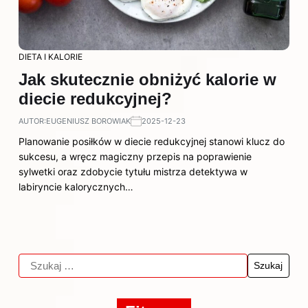
DIETA I KALORIE
Jak skutecznie obniżyć kalorie w
diecie redukcyjnej?
AUTOR:
EUGENIUSZ BOROWIAK
2025-12-23
Planowanie posiłków w diecie redukcyjnej stanowi klucz do
sukcesu, a wręcz magiczny przepis na poprawienie
sylwetki oraz zdobycie tytułu mistrza detektywa w
labiryncie kalorycznych…