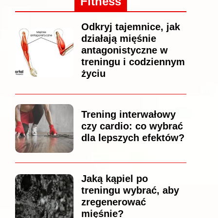
Fitness
Odkryj tajemnice, jak
działają mięśnie
antagonistyczne w
treningu i codziennym
życiu
Trening interwałowy
czy cardio: co wybrać
dla lepszych efektów?
Jaką kąpiel po
treningu wybrać, aby
zregenerować
mięśnie?