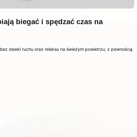
iają biegać i spędzać czas na
ia bez dawki ruchu oraz relaksu na świeżym powietrzu, z pewnością