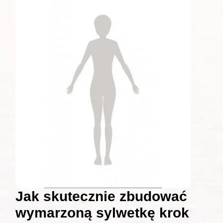
Jak skutecznie zbudować
wymarzoną sylwetkę krok