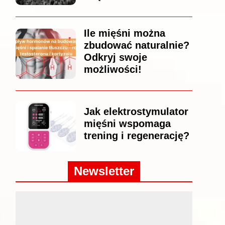
Ile mięśni można
zbudować naturalnie?
Odkryj swoje
możliwości!
Jak elektrostymulator
mięśni wspomaga
trening i regenerację?
Newsletter