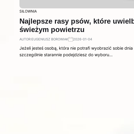
SIŁOWNIA
Najlepsze rasy psów, które uwielb
świeżym powietrzu
AUTOR:
EUGENIUSZ BOROWIAK
2026-01-04
Jeżeli jesteś osobą, która nie potrafi wyobrazić sobie dn
szczególnie starannie podejdziesz do wyboru…