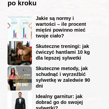
po kroku
Jakie są normy i
wartości – ile procent
mięśni powinno mieć
twoje ciało?
Skuteczne treningi: jak
ćwiczyć hantlami 10 kg
dla lepszej sylwetki
Skuteczne metody, jak
schudnąć i wyrzeźbić
sylwetkę w zaledwie 90
dni
Idealny garnitur: jak
dobrać go do swojej
sylwetki?