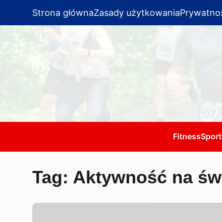
Strona główna
Zasady użytkowania
Prywatno
Fitness
Sport
Tag:
Aktywność na św