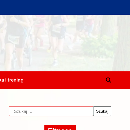
a i trening