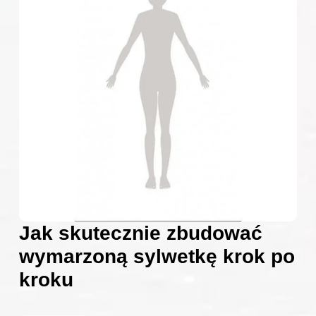
Jak skutecznie zbudować
wymarzoną sylwetkę krok po
kroku