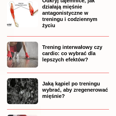
Odkryj tajemnice, jak
działają mięśnie
antagonistyczne w
treningu i codziennym
życiu
Trening interwałowy czy
cardio: co wybrać dla
lepszych efektów?
Jaką kąpiel po treningu
wybrać, aby zregenerować
mięśnie?