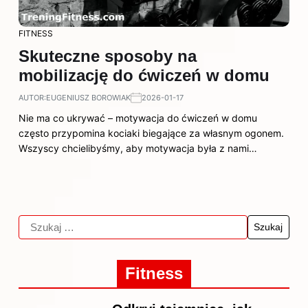
FITNESS
Skuteczne sposoby na
mobilizację do ćwiczeń w domu
AUTOR:
EUGENIUSZ BOROWIAK
2026-01-17
Nie ma co ukrywać – motywacja do ćwiczeń w domu
często przypomina kociaki biegające za własnym ogonem.
Wszyscy chcielibyśmy, aby motywacja była z nami…
Fitness