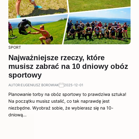
SPORT
Najważniejsze rzeczy, które
musisz zabrać na 10 dniowy obóz
sportowy
AUTOR:
EUGENIUSZ BOROWIAK
2025-12-01
Planowanie torby na obóz sportowy to prawdziwa sztuka!
Na początku musisz ustalić, co tak naprawdę jest
niezbędne. Wyobraź sobie, że wybierasz się na 10-
dniową…