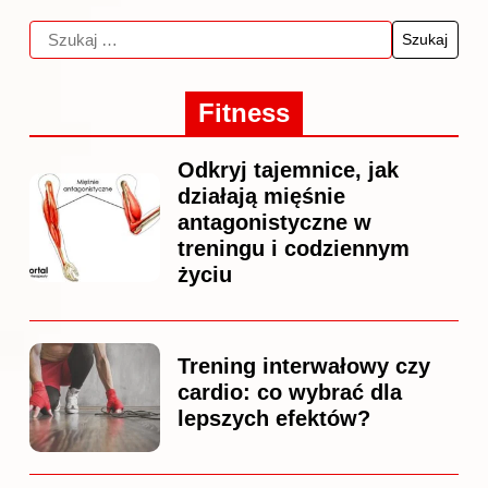
Fitness
Odkryj tajemnice, jak
działają mięśnie
antagonistyczne w
treningu i codziennym
życiu
Trening interwałowy czy
cardio: co wybrać dla
lepszych efektów?