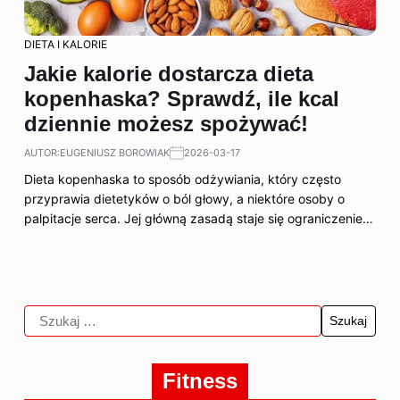
DIETA I KALORIE
Jakie kalorie dostarcza dieta
kopenhaska? Sprawdź, ile kcal
dziennie możesz spożywać!
AUTOR:
EUGENIUSZ BOROWIAK
2026-03-17
Dieta kopenhaska to sposób odżywiania, który często
przyprawia dietetyków o ból głowy, a niektóre osoby o
palpitacje serca. Jej główną zasadą staje się ograniczenie…
Fitness