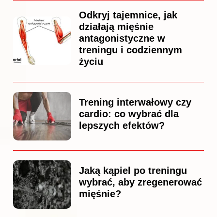
Odkryj tajemnice, jak
działają mięśnie
antagonistyczne w
treningu i codziennym
życiu
Trening interwałowy czy
cardio: co wybrać dla
lepszych efektów?
Jaką kąpiel po treningu
wybrać, aby zregenerować
mięśnie?