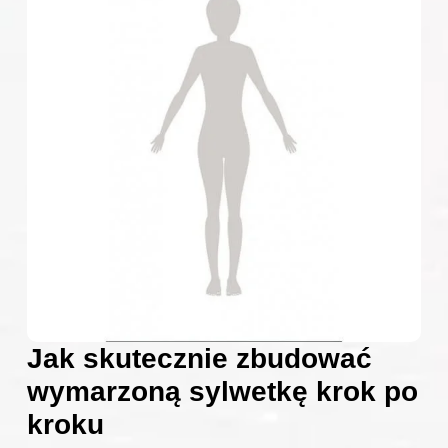
Jak skutecznie zbudować
wymarzoną sylwetkę krok po
kroku