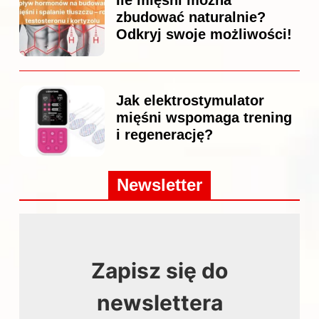
Ile mięśni można
zbudować naturalnie?
Odkryj swoje możliwości!
Jak elektrostymulator
mięśni wspomaga trening
i regenerację?
Newsletter
Zapisz się do
newslettera