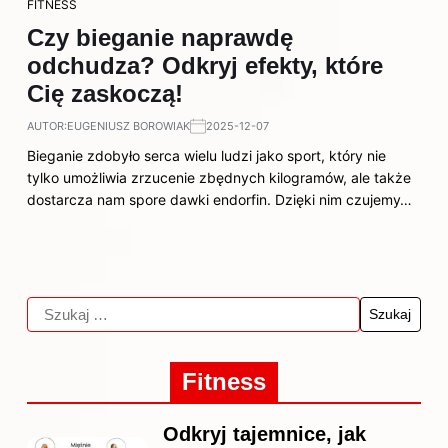
FITNESS
Czy bieganie naprawdę
odchudza? Odkryj efekty, które
Cię zaskoczą!
AUTOR:
EUGENIUSZ BOROWIAK
2025-12-07
Bieganie zdobyło serca wielu ludzi jako sport, który nie
tylko umożliwia zrzucenie zbędnych kilogramów, ale także
dostarcza nam spore dawki endorfin. Dzięki nim czujemy…
Fitness
Odkryj tajemnice, jak