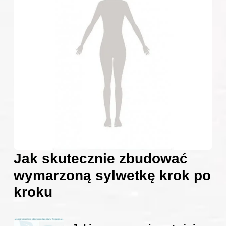
Jak skutecznie zbudować
wymarzoną sylwetkę krok po
kroku