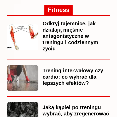
Fitness
Odkryj tajemnice, jak
działają mięśnie
antagonistyczne w
treningu i codziennym
życiu
Trening interwałowy czy
cardio: co wybrać dla
lepszych efektów?
Jaką kąpiel po treningu
wybrać, aby zregenerować