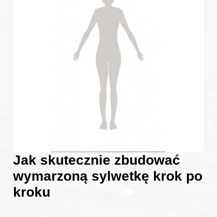
Jak skutecznie zbudować
wymarzoną sylwetkę krok po
kroku