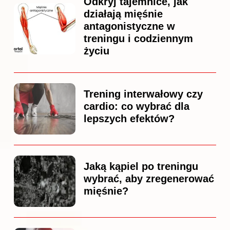
Odkryj tajemnice, jak
działają mięśnie
antagonistyczne w
treningu i codziennym
życiu
Trening interwałowy czy
cardio: co wybrać dla
lepszych efektów?
Jaką kąpiel po treningu
wybrać, aby zregenerować
mięśnie?