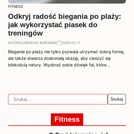
FITNESS
Odkryj radość biegania po plaży:
jak wykorzystać piasek do
treningów
AUTOR:
EUGENIUSZ BOROWIAK
2026-03-11
Bieganie po plaży nie tylko pozwala utrzymać dobrą formę,
ale także stwarza doskonałą okazję, aby cieszyć się
bliskością natury. Wyobraź sobie dźwięk fal, które…
Fitness