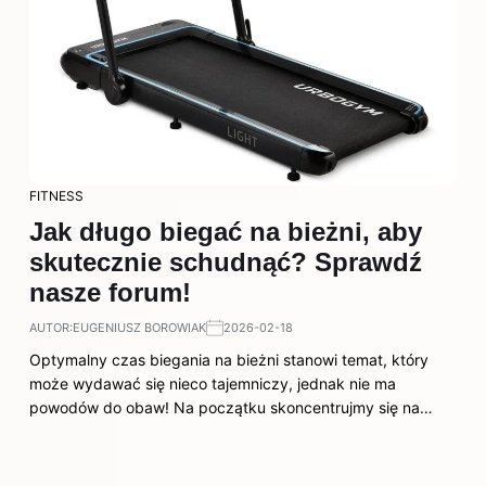
FITNESS
Jak długo biegać na bieżni, aby
skutecznie schudnąć? Sprawdź
nasze forum!
AUTOR:
EUGENIUSZ BOROWIAK
2026-02-18
Optymalny czas biegania na bieżni stanowi temat, który
może wydawać się nieco tajemniczy, jednak nie ma
powodów do obaw! Na początku skoncentrujmy się na…