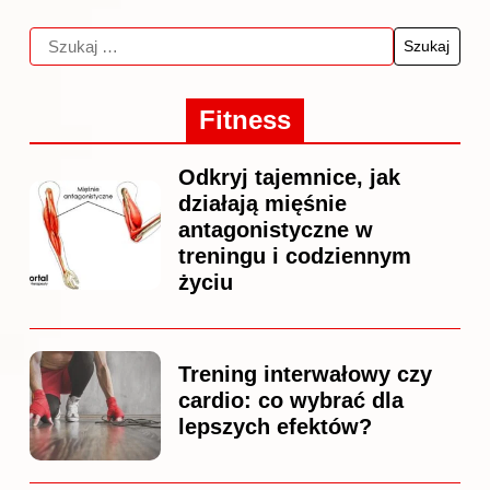
Fitness
Odkryj tajemnice, jak
działają mięśnie
antagonistyczne w
treningu i codziennym
życiu
Trening interwałowy czy
cardio: co wybrać dla
lepszych efektów?