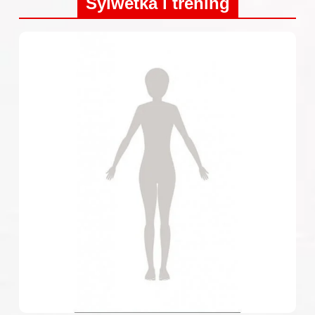
Sylwetka i trening