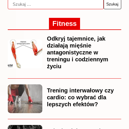
Fitness
Odkryj tajemnice, jak
działają mięśnie
antagonistyczne w
treningu i codziennym
życiu
Trening interwałowy czy
cardio: co wybrać dla
lepszych efektów?