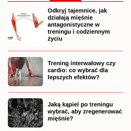
Odkryj tajemnice, jak
działają mięśnie
antagonistyczne w
treningu i codziennym
życiu
Trening interwałowy czy
cardio: co wybrać dla
lepszych efektów?
Jaką kąpiel po treningu
wybrać, aby zregenerować
mięśnie?