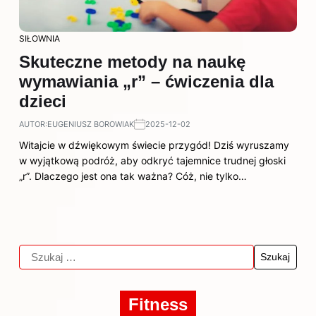
SIŁOWNIA
Skuteczne metody na naukę
wymawiania „r” – ćwiczenia dla
dzieci
AUTOR:
EUGENIUSZ BOROWIAK
2025-12-02
Witajcie w dźwiękowym świecie przygód! Dziś wyruszamy
w wyjątkową podróż, aby odkryć tajemnice trudnej głoski
„r”. Dlaczego jest ona tak ważna? Cóż, nie tylko…
Fitness