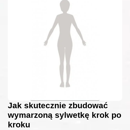
Jak skutecznie zbudować
wymarzoną sylwetkę krok po
kroku