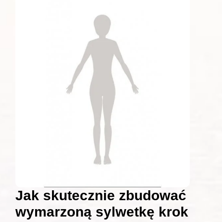
Jak skutecznie zbudować
wymarzoną sylwetkę krok