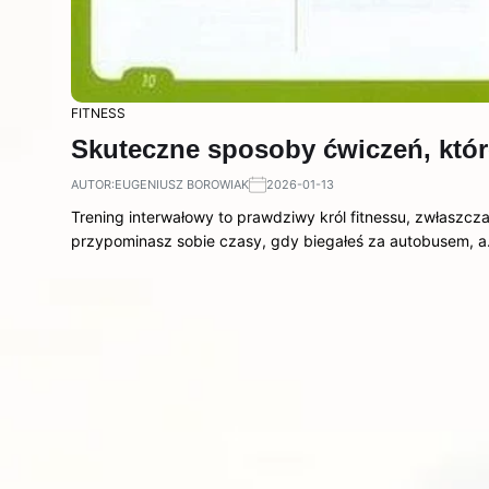
FITNESS
Skuteczne sposoby ćwiczeń, któ
AUTOR:
EUGENIUSZ BOROWIAK
2026-01-13
Trening interwałowy to prawdziwy król fitnessu, zwłaszcz
przypominasz sobie czasy, gdy biegałeś za autobusem, 