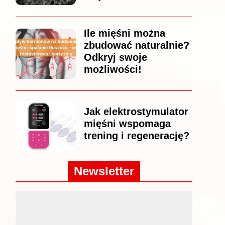
Ile mięśni można
zbudować naturalnie?
Odkryj swoje
możliwości!
Jak elektrostymulator
mięśni wspomaga
trening i regenerację?
Newsletter