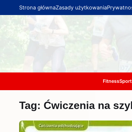
Strona główna
Zasady użytkowania
Prywatno
Fitness
Sport
Tag:
Ćwiczenia na szy