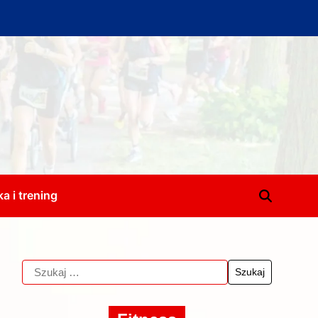
a i trening