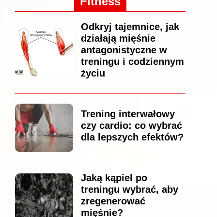
Fitness
Odkryj tajemnice, jak
działają mięśnie
antagonistyczne w
treningu i codziennym
życiu
Trening interwałowy
czy cardio: co wybrać
dla lepszych efektów?
Jaką kąpiel po
treningu wybrać, aby
zregenerować
mięśnie?