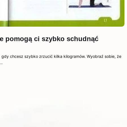
re pomogą ci szybko schudnąć
a gdy chcesz szybko zrzucić kilka kilogramów. Wyobraź sobie, że
a…