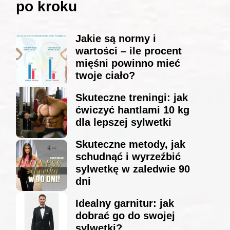
po kroku
Jakie są normy i
wartości – ile procent
mięśni powinno mieć
twoje ciało?
Skuteczne treningi: jak
ćwiczyć hantlami 10 kg
dla lepszej sylwetki
Skuteczne metody, jak
schudnąć i wyrzeźbić
sylwetkę w zaledwie 90
dni
Idealny garnitur: jak
dobrać go do swojej
sylwetki?