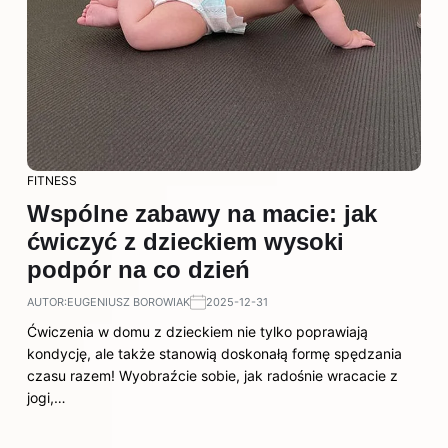
FITNESS
Wspólne zabawy na macie: jak
ćwiczyć z dzieckiem wysoki
podpór na co dzień
AUTOR:
EUGENIUSZ BOROWIAK
2025-12-31
Ćwiczenia w domu z dzieckiem nie tylko poprawiają
kondycję, ale także stanowią doskonałą formę spędzania
czasu razem! Wyobraźcie sobie, jak radośnie wracacie z
jogi,…