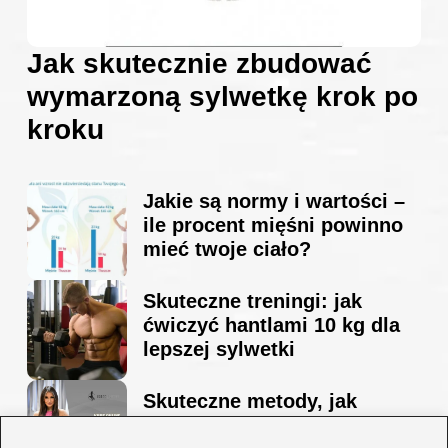
Jak skutecznie zbudować
wymarzoną sylwetkę krok po
kroku
Jakie są normy i wartości –
ile procent mięśni powinno
mieć twoje ciało?
Skuteczne treningi: jak
ćwiczyć hantlami 10 kg dla
lepszej sylwetki
Skuteczne metody, jak
schudnąć i wyrzeźbić