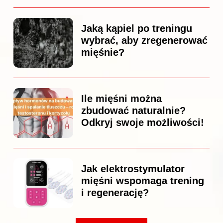
Jaką kąpiel po treningu
wybrać, aby zregenerować
mięśnie?
Ile mięśni można
zbudować naturalnie?
Odkryj swoje możliwości!
Jak elektrostymulator
mięśni wspomaga trening
i regenerację?