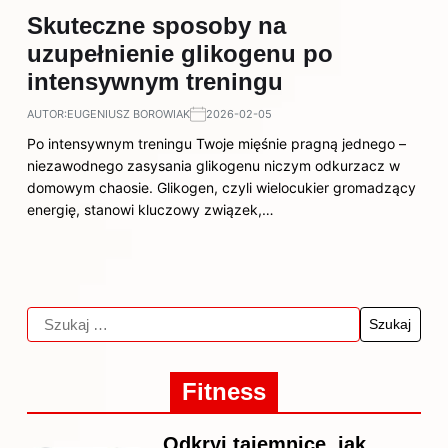
Skuteczne sposoby na
uzupełnienie glikogenu po
intensywnym treningu
AUTOR:
EUGENIUSZ BOROWIAK
2026-02-05
Po intensywnym treningu Twoje mięśnie pragną jednego –
niezawodnego zasysania glikogenu niczym odkurzacz w
domowym chaosie. Glikogen, czyli wielocukier gromadzący
energię, stanowi kluczowy związek,…
Fitness
Odkryj tajemnice, jak