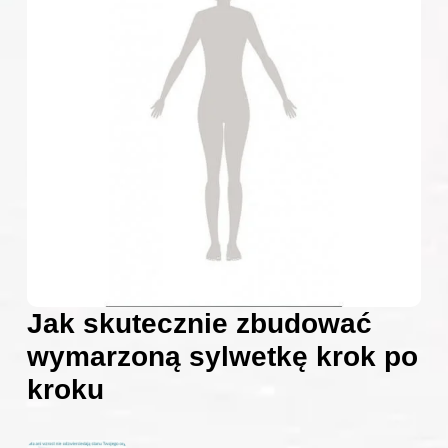
Jak skutecznie zbudować
wymarzoną sylwetkę krok po
kroku