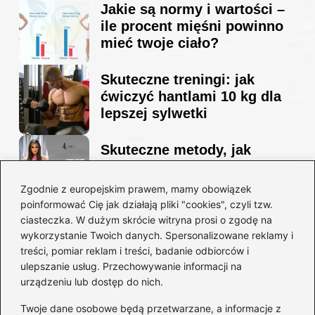
Jakie są normy i wartości –
ile procent mięśni powinno
mieć twoje ciało?
Skuteczne treningi: jak
ćwiczyć hantlami 10 kg dla
lepszej sylwetki
Skuteczne metody, jak
schudnąć i wyrzeźbić
sylwetkę w zaledwie 90 dni
Zgodnie z europejskim prawem, mamy obowiązek
poinformować Cię jak działają pliki "cookies", czyli tzw.
ciasteczka. W dużym skrócie witryna prosi o zgodę na
Idealny garnitur: jak dobrać
wykorzystanie Twoich danych. Spersonalizowane reklamy i
go do swojej sylwetki?
treści, pomiar reklam i treści, badanie odbiorców i
ulepszanie usług. Przechowywanie informacji na
urządzeniu lub dostęp do nich.
Kategorie
Twoje dane osobowe będą przetwarzane, a informacje z