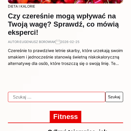
DIETA I KALORIE
Czy czereśnie mogą wpływać na
Twoją wagę? Sprawdź, co mówią
eksperci!
AUTOR:
EUGENIUSZ BOROWIAK
2026-02-25
Czereśnie to prawdziwe letnie skarby, które urzekają swoim
smakiem i jednocześnie stanowią świetną niskokaloryczną
alternatywę dla osób, które troszczą się o swoją linię. Te…
Fitness