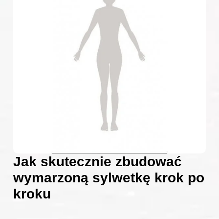
Jak skutecznie zbudować
wymarzoną sylwetkę krok po
kroku