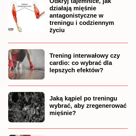
Odkryj tajemnice, jak
działają mięśnie
antagonistyczne w
treningu i codziennym
życiu
Trening interwałowy czy
cardio: co wybrać dla
lepszych efektów?
Jaką kąpiel po treningu
wybrać, aby zregenerować
mięśnie?