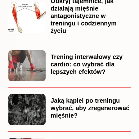
Odkryj tajemnice, jak
działają mięśnie
antagonistyczne w
treningu i codziennym
życiu
Trening interwałowy czy
cardio: co wybrać dla
lepszych efektów?
Jaką kąpiel po treningu
wybrać, aby zregenerować
mięśnie?