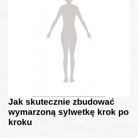
Jak skutecznie zbudować
wymarzoną sylwetkę krok po
kroku