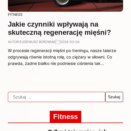
FITNESS
Jakie czynniki wpływają na
skuteczną regenerację mięśni?
AUTOR:
EUGENIUSZ BOROWIAK
2026-03-04
W procesie regeneracji mięśni po treningu, nasze talerze
odgrywają równie istotną rolę, co ciężary w siłowni. Co
prawda, żadne białko nie podniesie ciśnienia tak…
Fitness