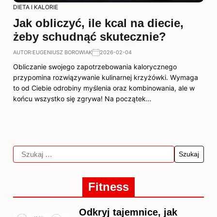
DIETA I KALORIE
Jak obliczyć, ile kcal na diecie,
żeby schudnąć skutecznie?
AUTOR:
EUGENIUSZ BOROWIAK
2026-02-04
Obliczanie swojego zapotrzebowania kalorycznego
przypomina rozwiązywanie kulinarnej krzyżówki. Wymaga
to od Ciebie odrobiny myślenia oraz kombinowania, ale w
końcu wszystko się zgrywa! Na początek…
Fitness
Odkryj tajemnice, jak