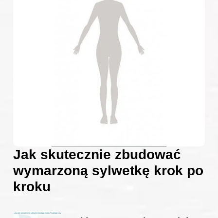
Jak skutecznie zbudować
wymarzoną sylwetkę krok po
kroku