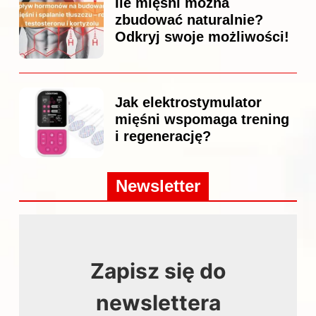
Ile mięśni można
zbudować naturalnie?
Odkryj swoje możliwości!
Jak elektrostymulator
mięśni wspomaga trening
i regenerację?
Newsletter
Zapisz się do
newslettera