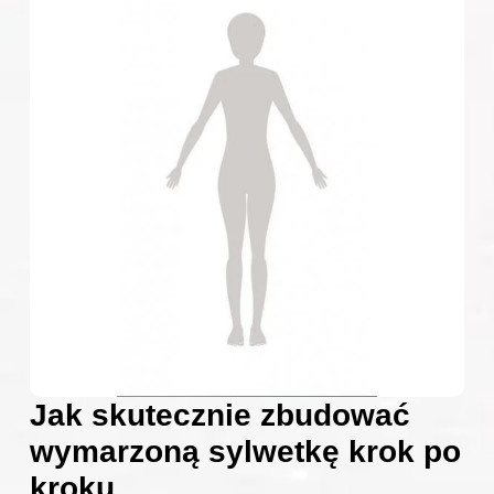
Jak skutecznie zbudować
wymarzoną sylwetkę krok po
kroku