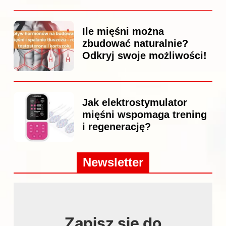
Ile mięśni można
zbudować naturalnie?
Odkryj swoje możliwości!
Jak elektrostymulator
mięśni wspomaga trening
i regenerację?
Newsletter
Zapisz się do