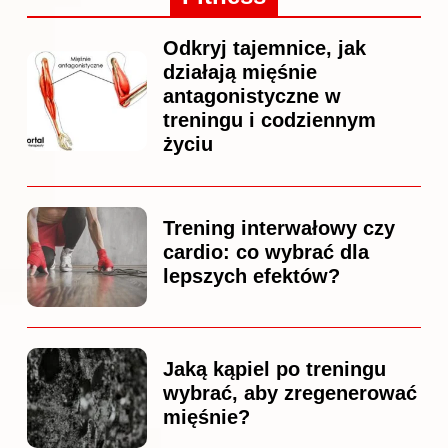
Odkryj tajemnice, jak
działają mięśnie
antagonistyczne w
treningu i codziennym
życiu
Trening interwałowy czy
cardio: co wybrać dla
lepszych efektów?
Jaką kąpiel po treningu
wybrać, aby zregenerować
mięśnie?