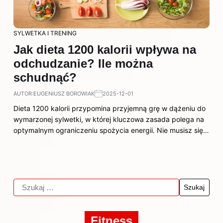
SYLWETKA I TRENING
Jak dieta 1200 kalorii wpływa na
odchudzanie? Ile można
schudnąć?
AUTOR:
EUGENIUSZ BOROWIAK
2025-12-01
Dieta 1200 kalorii przypomina przyjemną grę w dążeniu do
wymarzonej sylwetki, w której kluczowa zasada polega na
optymalnym ograniczeniu spożycia energii. Nie musisz się…
Fitness