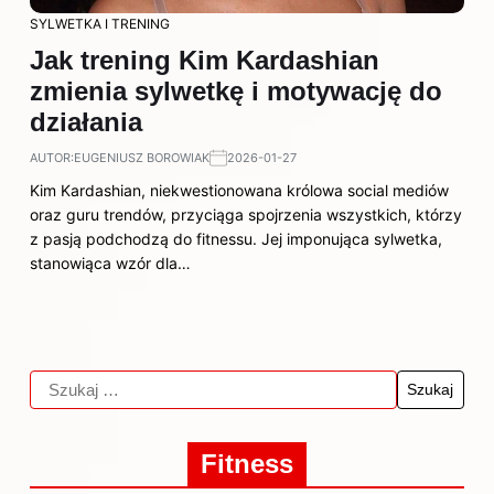
SYLWETKA I TRENING
Jak trening Kim Kardashian
zmienia sylwetkę i motywację do
działania
AUTOR:
EUGENIUSZ BOROWIAK
2026-01-27
Kim Kardashian, niekwestionowana królowa social mediów
oraz guru trendów, przyciąga spojrzenia wszystkich, którzy
z pasją podchodzą do fitnessu. Jej imponująca sylwetka,
stanowiąca wzór dla…
Fitness