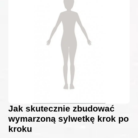
Jak skutecznie zbudować
wymarzoną sylwetkę krok po
kroku