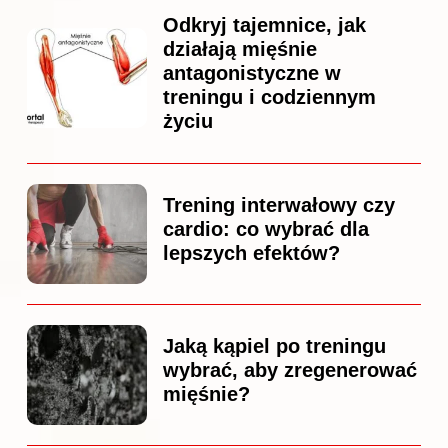
Odkryj tajemnice, jak
działają mięśnie
antagonistyczne w
treningu i codziennym
życiu
Trening interwałowy czy
cardio: co wybrać dla
lepszych efektów?
Jaką kąpiel po treningu
wybrać, aby zregenerować
mięśnie?