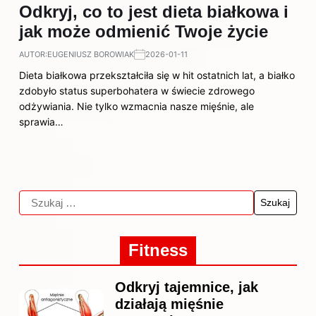
Odkryj, co to jest dieta białkowa i
jak może odmienić Twoje życie
AUTOR:
EUGENIUSZ BOROWIAK
2026-01-11
Dieta białkowa przekształciła się w hit ostatnich lat, a białko
zdobyło status superbohatera w świecie zdrowego
odżywiania. Nie tylko wzmacnia nasze mięśnie, ale
sprawia…
Fitness
Odkryj tajemnice, jak
działają mięśnie