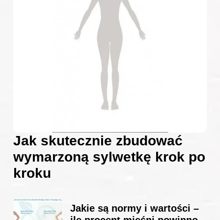
Jak skutecznie zbudować
wymarzoną sylwetkę krok po
kroku
Jakie są normy i wartości –