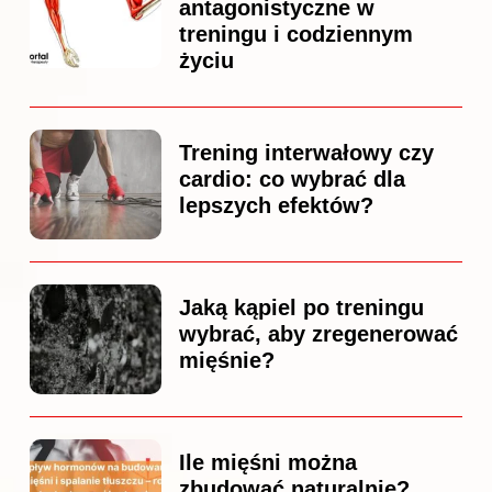
antagonistyczne w
treningu i codziennym
życiu
Trening interwałowy czy
cardio: co wybrać dla
lepszych efektów?
Jaką kąpiel po treningu
wybrać, aby zregenerować
mięśnie?
Ile mięśni można
zbudować naturalnie?