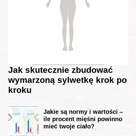
Jak skutecznie zbudować
wymarzoną sylwetkę krok po
kroku
Jakie są normy i wartości –
ile procent mięśni powinno
mieć twoje ciało?