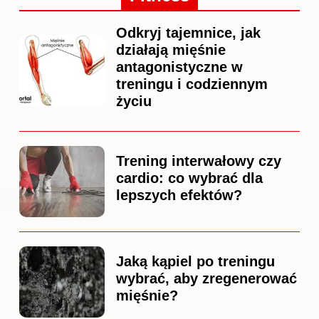
Odkryj tajemnice, jak
działają mięśnie
antagonistyczne w
treningu i codziennym
życiu
Trening interwałowy czy
cardio: co wybrać dla
lepszych efektów?
Jaką kąpiel po treningu
wybrać, aby zregenerować
mięśnie?