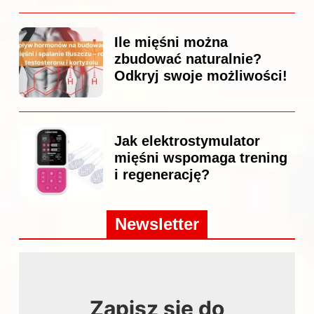
Ile mięśni można
zbudować naturalnie?
Odkryj swoje możliwości!
Jak elektrostymulator
mięśni wspomaga trening
i regenerację?
Newsletter
Zapisz się do