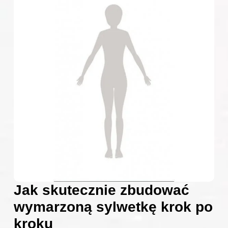
Jak skutecznie zbudować
wymarzoną sylwetkę krok po
kroku