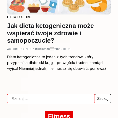
DIETA I KALORIE
Jak dieta ketogeniczna może
wspierać twoje zdrowie i
samopoczucie?
AUTOR:
EUGENIUSZ BOROWIAK
2026-01-21
Dieta ketogeniczna to jeden z tych trendów, który
przypomina diabelski krąg – po wejściu trudno stamtąd
wyjść! Niemniej jednak, nie musisz się obawiać, ponieważ…
Fitness