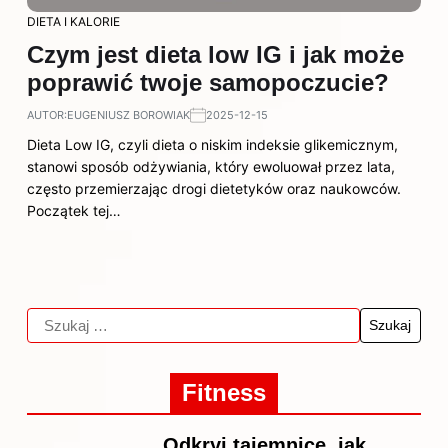
DIETA I KALORIE
Czym jest dieta low IG i jak może
poprawić twoje samopoczucie?
AUTOR:
EUGENIUSZ BOROWIAK
2025-12-15
Dieta Low IG, czyli dieta o niskim indeksie glikemicznym,
stanowi sposób odżywiania, który ewoluował przez lata,
często przemierzając drogi dietetyków oraz naukowców.
Początek tej…
Fitness
Odkryj tajemnice, jak