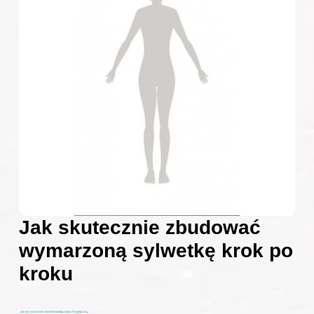
Jak skutecznie zbudować
wymarzoną sylwetkę krok po
kroku