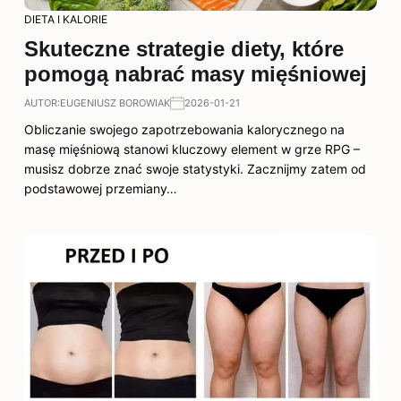
DIETA I KALORIE
Skuteczne strategie diety, które
pomogą nabrać masy mięśniowej
AUTOR:
EUGENIUSZ BOROWIAK
2026-01-21
Obliczanie swojego zapotrzebowania kalorycznego na
masę mięśniową stanowi kluczowy element w grze RPG –
musisz dobrze znać swoje statystyki. Zacznijmy zatem od
podstawowej przemiany…