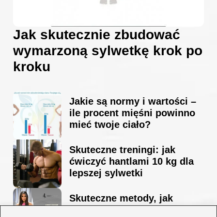
Jak skutecznie zbudować
wymarzoną sylwetkę krok po
kroku
Jakie są normy i wartości –
ile procent mięśni powinno
mieć twoje ciało?
Skuteczne treningi: jak
ćwiczyć hantlami 10 kg dla
lepszej sylwetki
Skuteczne metody, jak
schudnąć i wyrzeźbić