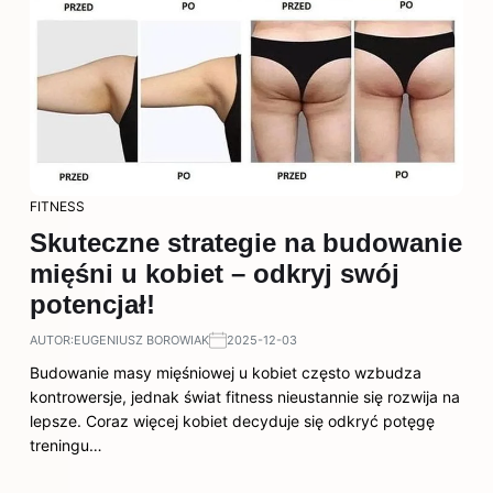
FITNESS
Skuteczne strategie na budowanie
mięśni u kobiet – odkryj swój
potencjał!
AUTOR:
EUGENIUSZ BOROWIAK
2025-12-03
Budowanie masy mięśniowej u kobiet często wzbudza
kontrowersje, jednak świat fitness nieustannie się rozwija na
lepsze. Coraz więcej kobiet decyduje się odkryć potęgę
treningu…