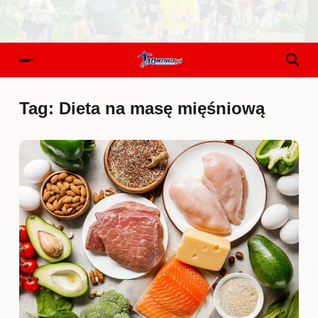
Tag:
Dieta na masę mięśniową