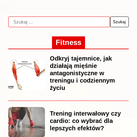
Fitness
Odkryj tajemnice, jak
działają mięśnie
antagonistyczne w
treningu i codziennym
życiu
Trening interwałowy czy
cardio: co wybrać dla
lepszych efektów?