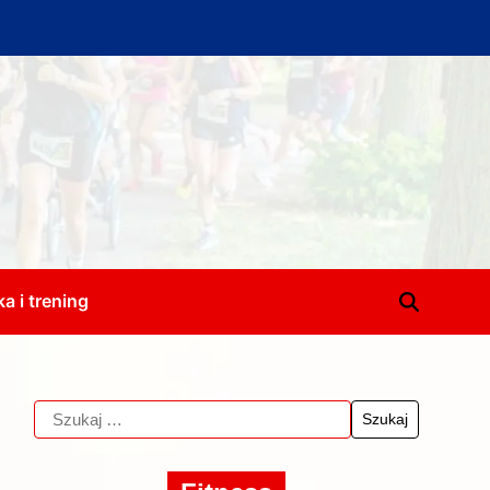
a i trening