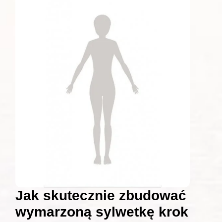
Jak skutecznie zbudować
wymarzoną sylwetkę krok