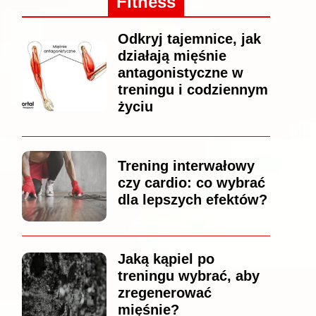
Fitness
Odkryj tajemnice, jak
działają mięśnie
antagonistyczne w
treningu i codziennym
życiu
Trening interwałowy
czy cardio: co wybrać
dla lepszych efektów?
Jaką kąpiel po
treningu wybrać, aby
zregenerować
mięśnie?