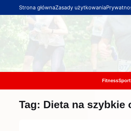
Strona główna
Zasady użytkowania
Prywatno
Fitness
Sport
Tag:
Dieta na szybkie