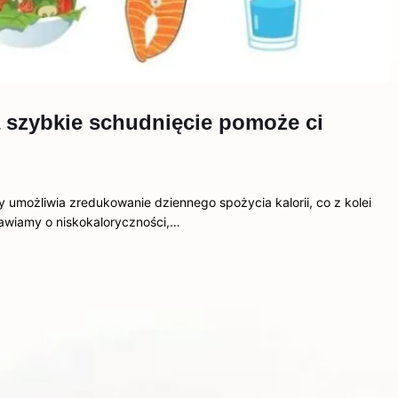
na szybkie schudnięcie pomoże ci
y umożliwia zredukowanie dziennego spożycia kalorii, co z kolei
awiamy o niskokaloryczności,…