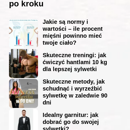
po kroku
Jakie są normy i
wartości – ile procent
mięśni powinno mieć
twoje ciało?
Skuteczne treningi: jak
ćwiczyć hantlami 10 kg
dla lepszej sylwetki
Skuteczne metody, jak
schudnąć i wyrzeźbić
sylwetkę w zaledwie 90
dni
Idealny garnitur: jak
dobrać go do swojej
sylwetki?