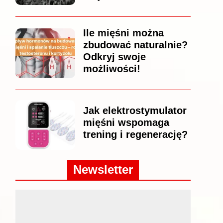
Ile mięśni można
zbudować naturalnie?
Odkryj swoje
możliwości!
Jak elektrostymulator
mięśni wspomaga
trening i regenerację?
Newsletter