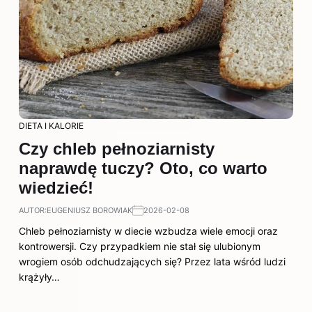
DIETA I KALORIE
Czy chleb pełnoziarnisty
naprawdę tuczy? Oto, co warto
wiedzieć!
AUTOR:
EUGENIUSZ BOROWIAK
2026-02-08
Chleb pełnoziarnisty w diecie wzbudza wiele emocji oraz
kontrowersji. Czy przypadkiem nie stał się ulubionym
wrogiem osób odchudzających się? Przez lata wśród ludzi
krążyły…