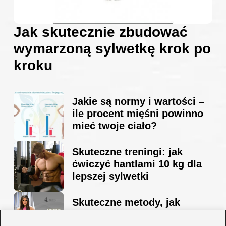
Jak skutecznie zbudować
wymarzoną sylwetkę krok po
kroku
Jakie są normy i wartości –
ile procent mięśni powinno
mieć twoje ciało?
Skuteczne treningi: jak
ćwiczyć hantlami 10 kg dla
lepszej sylwetki
Skuteczne metody, jak
schudnąć i wyrzeźbić