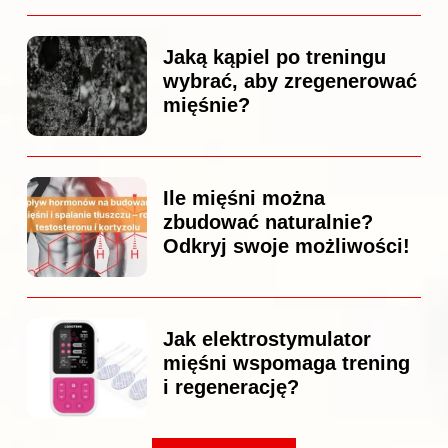
Jaką kąpiel po treningu
wybrać, aby zregenerować
mięśnie?
Ile mięśni można
zbudować naturalnie?
Odkryj swoje możliwości!
Jak elektrostymulator
mięśni wspomaga trening
i regenerację?