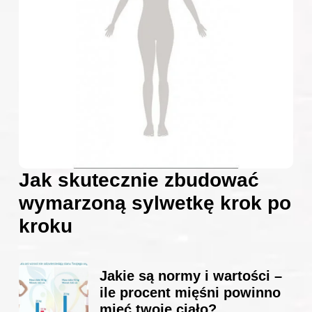
Jak skutecznie zbudować
wymarzoną sylwetkę krok po
kroku
Jakie są normy i wartości –
ile procent mięśni powinno
mieć twoje ciało?