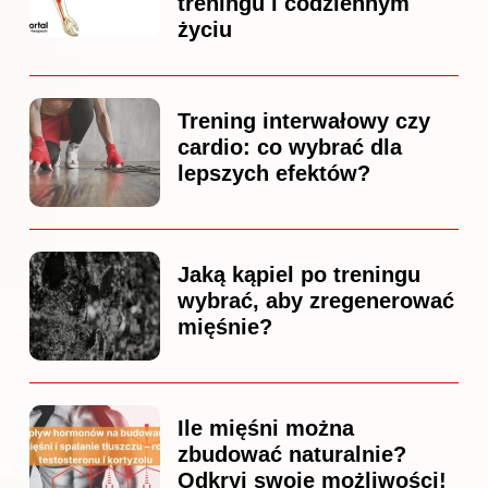
treningu i codziennym
życiu
Trening interwałowy czy
cardio: co wybrać dla
lepszych efektów?
Jaką kąpiel po treningu
wybrać, aby zregenerować
mięśnie?
Ile mięśni można
zbudować naturalnie?
Odkryj swoje możliwości!