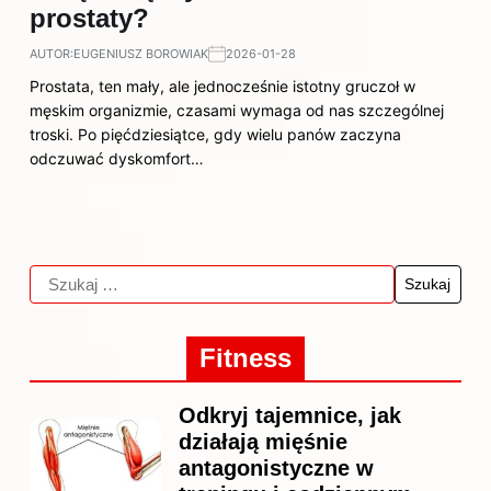
prostaty?
AUTOR:
EUGENIUSZ BOROWIAK
2026-01-28
Prostata, ten mały, ale jednocześnie istotny gruczoł w
męskim organizmie, czasami wymaga od nas szczególnej
troski. Po pięćdziesiątce, gdy wielu panów zaczyna
odczuwać dyskomfort…
Fitness
Odkryj tajemnice, jak
działają mięśnie
antagonistyczne w