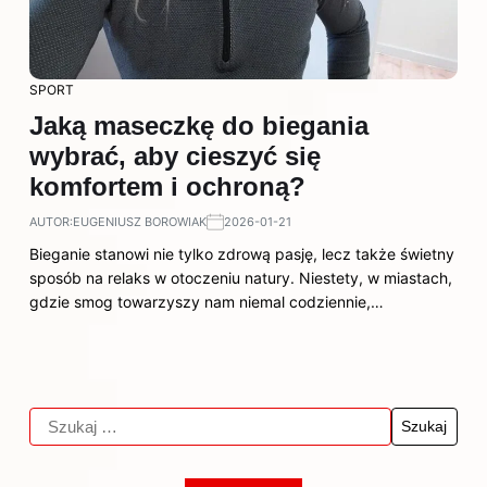
SPORT
Jaką maseczkę do biegania
wybrać, aby cieszyć się
komfortem i ochroną?
AUTOR:
EUGENIUSZ BOROWIAK
2026-01-21
Bieganie stanowi nie tylko zdrową pasję, lecz także świetny
sposób na relaks w otoczeniu natury. Niestety, w miastach,
gdzie smog towarzyszy nam niemal codziennie,…