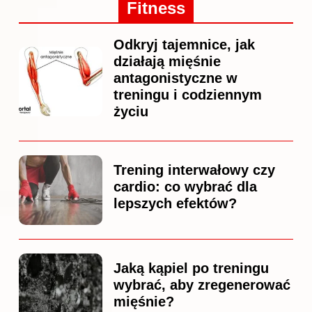
Fitness
Odkryj tajemnice, jak
działają mięśnie
antagonistyczne w
treningu i codziennym
życiu
Trening interwałowy czy
cardio: co wybrać dla
lepszych efektów?
Jaką kąpiel po treningu
wybrać, aby zregenerować
mięśnie?