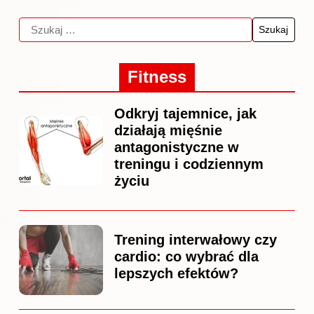
Fitness
Odkryj tajemnice, jak
działają mięśnie
antagonistyczne w
treningu i codziennym
życiu
Trening interwałowy czy
cardio: co wybrać dla
lepszych efektów?