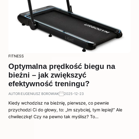
FITNESS
Optymalna prędkość biegu na
bieżni – jak zwiększyć
efektywność treningu?
AUTOR:
EUGENIUSZ BOROWIAK
2025-12-23
Kiedy wchodzisz na bieżnię, pierwsze, co pewnie
przychodzi Ci do głowy, to: „Im szybciej, tym lepiej!” Ale
chwileczkę! Czy na pewno tak myślisz? To…