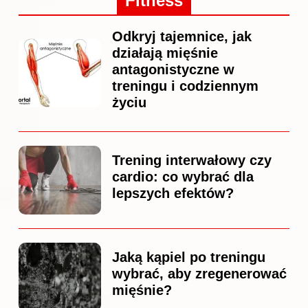
Fitness
Odkryj tajemnice, jak
działają mięśnie
antagonistyczne w
treningu i codziennym
życiu
Trening interwałowy czy
cardio: co wybrać dla
lepszych efektów?
Jaką kąpiel po treningu
wybrać, aby zregenerować
mięśnie?