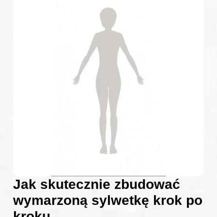
Jak skutecznie zbudować
wymarzoną sylwetkę krok po
kroku