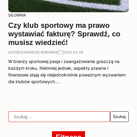
SIŁOWNIA
Czy klub sportowy ma prawo
wystawiać fakturę? Sprawdź, co
musisz wiedzieć!
AUTOR:
EUGENIUSZ BOROWIAK
2026-03-26
W branży sportowej pasja i zaangażowanie goszczą na
każdym kroku. Niemniej jednak, aspekty prawne i
finansowe stają się niejednokrotnie poważnym wyzwaniem
dla klubów sportowych.…