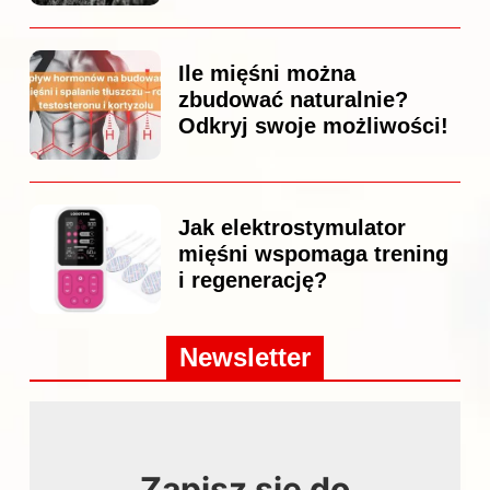
Ile mięśni można
zbudować naturalnie?
Odkryj swoje możliwości!
Jak elektrostymulator
mięśni wspomaga trening
i regenerację?
Newsletter
Zapisz się do