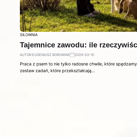
SIŁOWNIA
Tajemnice zawodu: ile rzeczywiści
AUTOR:
EUGENIUSZ BOROWIAK
2026-03-10
Praca z psem to nie tylko radosne chwile, które spędzam
zestaw zadań, które przekształcają…