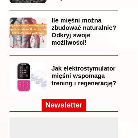
Ile mięśni można
zbudować naturalnie?
Odkryj swoje
możliwości!
Jak elektrostymulator
mięśni wspomaga
trening i regenerację?
Newsletter