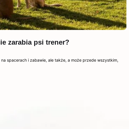
e zarabia psi trener?
y na spacerach i zabawie, ale także, a może przede wszystkim,