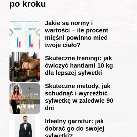
po kroku
Jakie są normy i
wartości – ile procent
mięśni powinno mieć
twoje ciało?
Skuteczne treningi: jak
ćwiczyć hantlami 10 kg
dla lepszej sylwetki
Skuteczne metody, jak
schudnąć i wyrzeźbić
sylwetkę w zaledwie 90
dni
Idealny garnitur: jak
dobrać go do swojej
sylwetki?