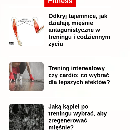
Fitness
Odkryj tajemnice, jak
działają mięśnie
antagonistyczne w
treningu i codziennym
życiu
Trening interwałowy
czy cardio: co wybrać
dla lepszych efektów?
Jaką kąpiel po
treningu wybrać, aby
zregenerować
mięśnie?