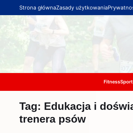
Strona główna
Zasady użytkowania
Prywatno
Fitness
Sport
Tag:
Edukacja i doświ
trenera psów