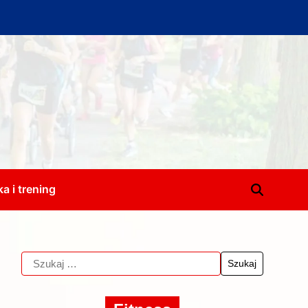
a i trening