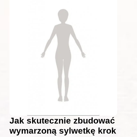
Jak skutecznie zbudować
wymarzoną sylwetkę krok