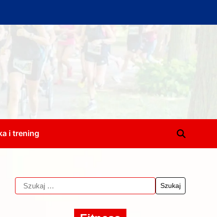
a i trening