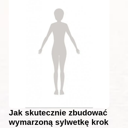
Jak skutecznie zbudować
wymarzoną sylwetkę krok