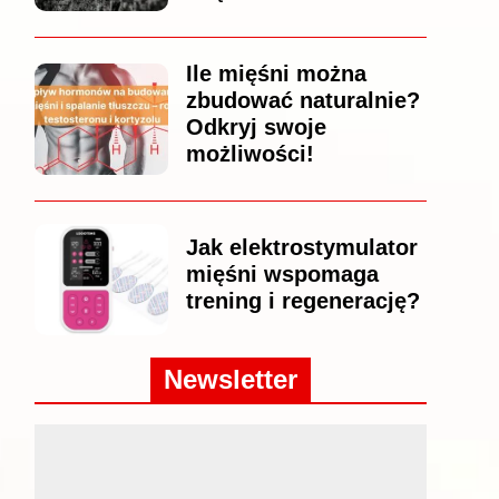
Ile mięśni można
zbudować naturalnie?
Odkryj swoje
możliwości!
Jak elektrostymulator
mięśni wspomaga
trening i regenerację?
Newsletter