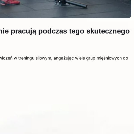
śnie pracują podczas tego skutecznego
wiczeń w treningu siłowym, angażując wiele grup mięśniowych do