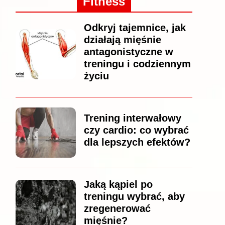
Fitness
Odkryj tajemnice, jak
działają mięśnie
antagonistyczne w
treningu i codziennym
życiu
Trening interwałowy
czy cardio: co wybrać
dla lepszych efektów?
Jaką kąpiel po
treningu wybrać, aby
zregenerować
mięśnie?