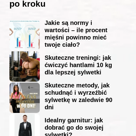
po kroku
Jakie są normy i
wartości – ile procent
mięśni powinno mieć
twoje ciało?
Skuteczne treningi: jak
ćwiczyć hantlami 10 kg
dla lepszej sylwetki
Skuteczne metody, jak
schudnąć i wyrzeźbić
sylwetkę w zaledwie 90
dni
Idealny garnitur: jak
dobrać go do swojej
sylwetki?