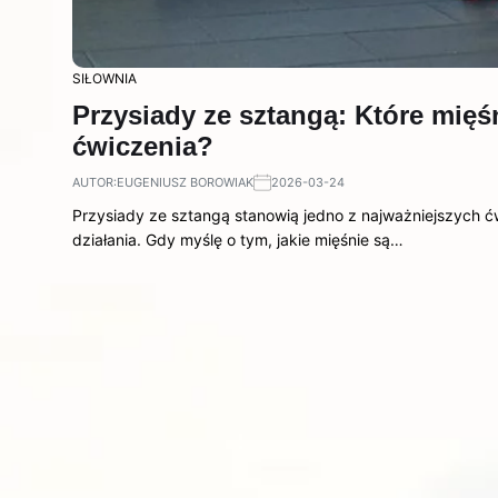
SIŁOWNIA
Przysiady ze sztangą: Które mię
ćwiczenia?
AUTOR:
EUGENIUSZ BOROWIAK
2026-03-24
Przysiady ze sztangą stanowią jedno z najważniejszych ć
działania. Gdy myślę o tym, jakie mięśnie są…