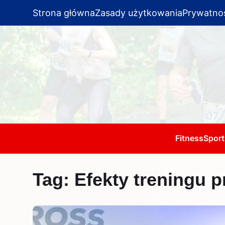
Strona główna
Zasady użytkowania
Prywatno
Fitness
Sport
Tag:
Efekty treningu p