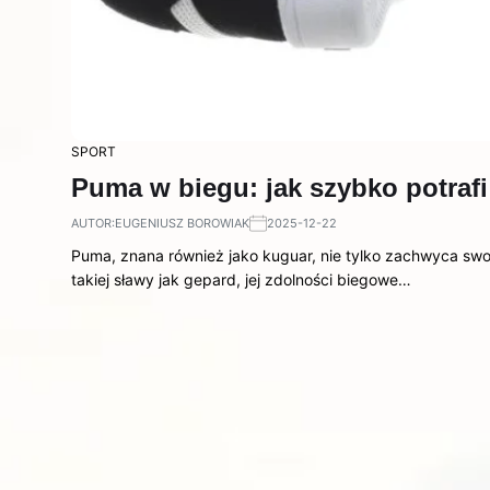
SPORT
Puma w biegu: jak szybko potraf
AUTOR:
EUGENIUSZ BOROWIAK
2025-12-22
Puma, znana również jako kuguar, nie tylko zachwyca swoj
takiej sławy jak gepard, jej zdolności biegowe…