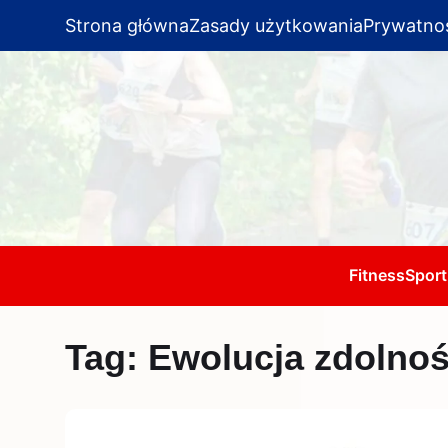
Strona główna
Zasady użytkowania
Prywatno
Fitness
Sport
Tag:
Ewolucja zdolno