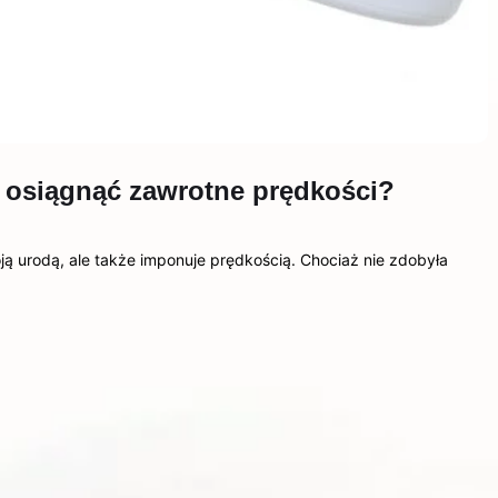
i osiągnąć zawrotne prędkości?
ą urodą, ale także imponuje prędkością. Chociaż nie zdobyła