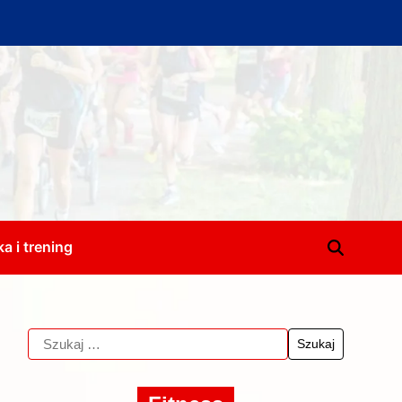
a i trening