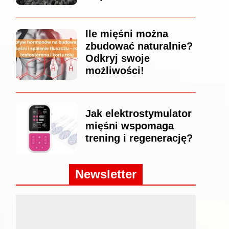
Ile mięśni można
zbudować naturalnie?
Odkryj swoje
możliwości!
Jak elektrostymulator
mięśni wspomaga
trening i regenerację?
Newsletter