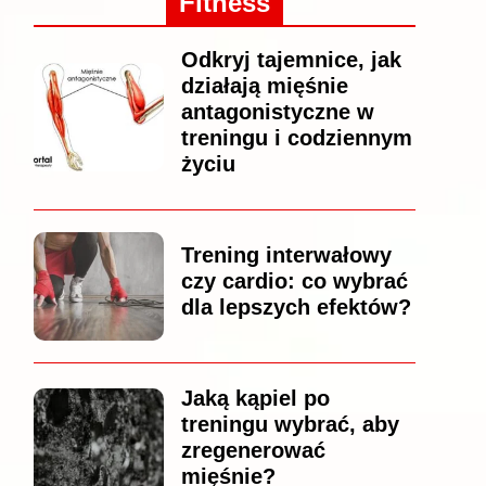
Fitness
Odkryj tajemnice, jak
działają mięśnie
antagonistyczne w
treningu i codziennym
życiu
Trening interwałowy
czy cardio: co wybrać
dla lepszych efektów?
Jaką kąpiel po
treningu wybrać, aby
zregenerować
mięśnie?