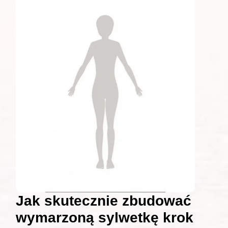
Jak skutecznie zbudować
wymarzoną sylwetkę krok