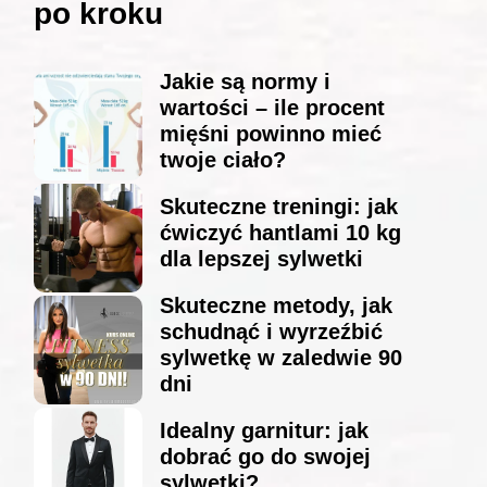
po kroku
Jakie są normy i
wartości – ile procent
mięśni powinno mieć
twoje ciało?
Skuteczne treningi: jak
ćwiczyć hantlami 10 kg
dla lepszej sylwetki
Skuteczne metody, jak
schudnąć i wyrzeźbić
sylwetkę w zaledwie 90
dni
Idealny garnitur: jak
dobrać go do swojej
sylwetki?