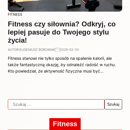
FITNESS
Fitness czy siłownia? Odkryj, co
lepiej pasuje do Twojego stylu
życia!
AUTOR:
EUGENIUSZ BOROWIAK
2026-02-20
Fitness stanowi nie tylko sposób na spalenie kalorii, ale
także fantastyczną okazję, by odnaleźć radość w ruchu.
Kto powiedział, że aktywność fizyczna musi być…
Fitness