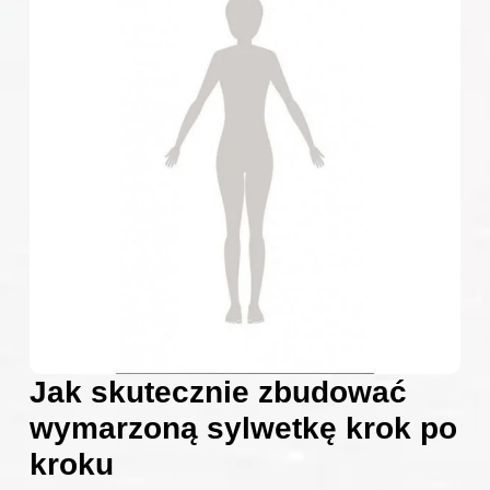
Jak skutecznie zbudować
wymarzoną sylwetkę krok po
kroku