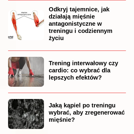
Odkryj tajemnice, jak
działają mięśnie
antagonistyczne w
treningu i codziennym
życiu
Trening interwałowy czy
cardio: co wybrać dla
lepszych efektów?
Jaką kąpiel po treningu
wybrać, aby zregenerować
mięśnie?