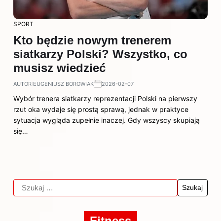
SPORT
Kto będzie nowym trenerem
siatkarzy Polski? Wszystko, co
musisz wiedzieć
AUTOR:
EUGENIUSZ BOROWIAK
2026-02-07
Wybór trenera siatkarzy reprezentacji Polski na pierwszy
rzut oka wydaje się prostą sprawą, jednak w praktyce
sytuacja wygląda zupełnie inaczej. Gdy wszyscy skupiają
się…
Fitness