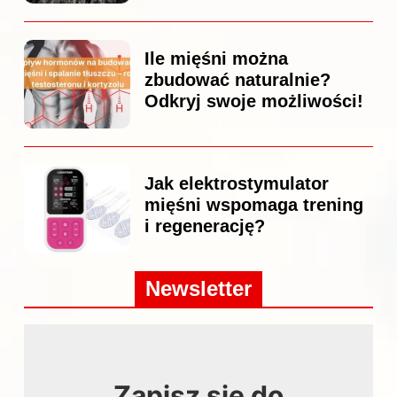
Ile mięśni można
zbudować naturalnie?
Odkryj swoje możliwości!
Jak elektrostymulator
mięśni wspomaga trening
i regenerację?
Newsletter
Zapisz się do