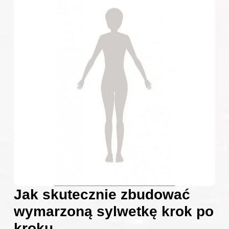
Jak skutecznie zbudować
wymarzoną sylwetkę krok po
kroku