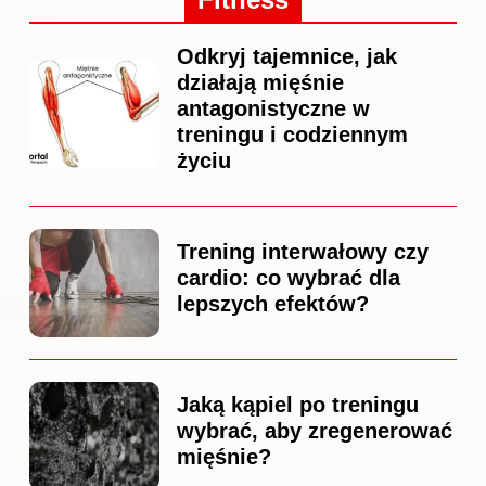
Odkryj tajemnice, jak
działają mięśnie
antagonistyczne w
treningu i codziennym
życiu
Trening interwałowy czy
cardio: co wybrać dla
lepszych efektów?
Jaką kąpiel po treningu
wybrać, aby zregenerować
mięśnie?