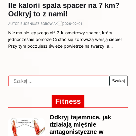
Ile kalorii spala spacer na 7 km?
Odkryj to z nami!
AUTOR:
EUGENIUSZ BOROWIAK
2026-02-01
Nie ma nic lepszego niż 7-kilometrowy spacer, który
jednocześnie pomoże Ci stać się zdrowszą wersją siebie!
Przy tym poczujesz świeże powietrze na twarzy, a…
Fitness
Odkryj tajemnice, jak
działają mięśnie
antagonistyczne w