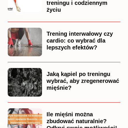
treningu i codziennym
życiu
Trening interwałowy czy
cardio: co wybrać dla
lepszych efektów?
Jaką kąpiel po treningu
wybrać, aby zregenerować
mięśnie?
Ile mięśni można
zbudować naturalnie?
Odkryj swoje możliwości!