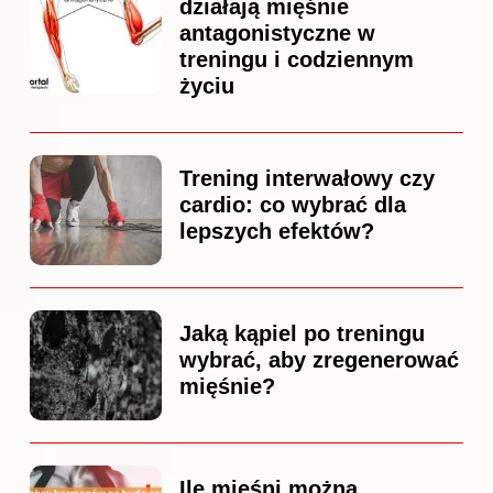
działają mięśnie
antagonistyczne w
treningu i codziennym
życiu
Trening interwałowy czy
cardio: co wybrać dla
lepszych efektów?
Jaką kąpiel po treningu
wybrać, aby zregenerować
mięśnie?
Ile mięśni można