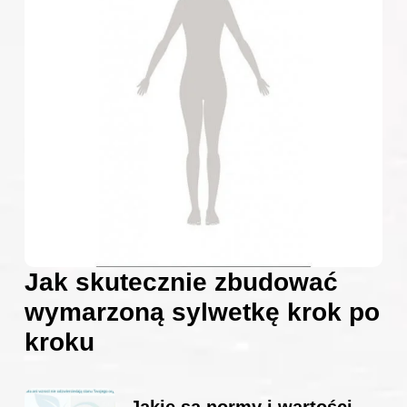
Jak skutecznie zbudować
wymarzoną sylwetkę krok po
kroku
Jakie są normy i wartości –