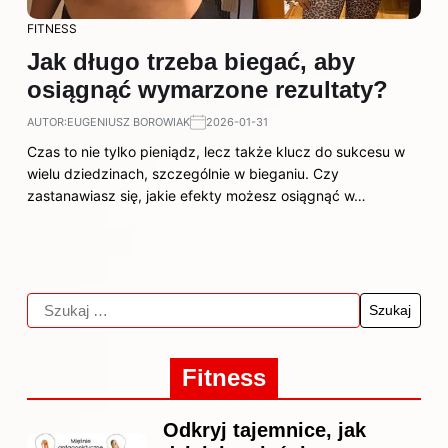
FITNESS
Jak długo trzeba biegać, aby
osiągnąć wymarzone rezultaty?
AUTOR:
EUGENIUSZ BOROWIAK
2026-01-31
Czas to nie tylko pieniądz, lecz także klucz do sukcesu w
wielu dziedzinach, szczególnie w bieganiu. Czy
zastanawiasz się, jakie efekty możesz osiągnąć w…
Fitness
Odkryj tajemnice, jak