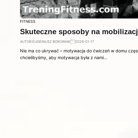
FITNESS
Skuteczne sposoby na mobilizac
AUTOR:
EUGENIUSZ BOROWIAK
2026-01-17
Nie ma co ukrywać – motywacja do ćwiczeń w domu częs
chcielibyśmy, aby motywacja była z nami…