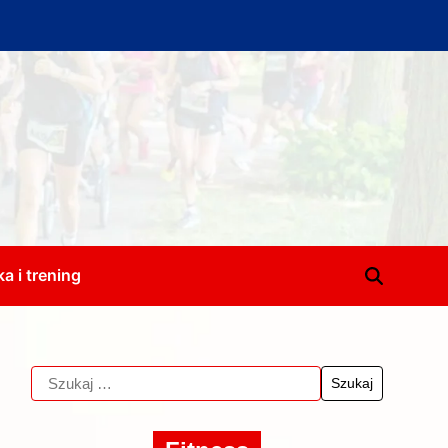
a i trening