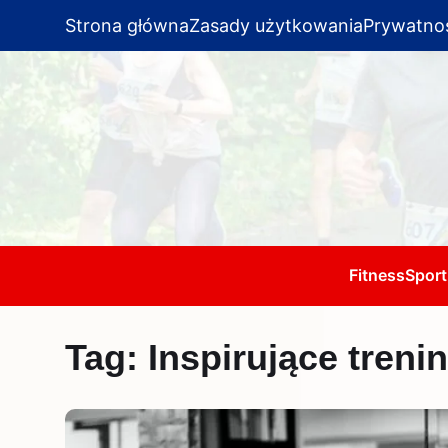
Strona główna
Zasady użytkowania
Prywatno
Fitness
Sport
Tag:
Inspirujące tren