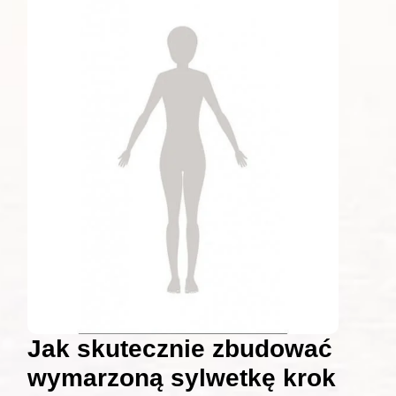
Jak skutecznie zbudować
wymarzoną sylwetkę krok