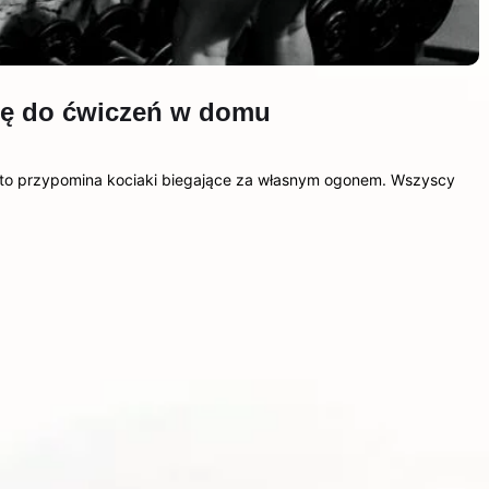
ję do ćwiczeń w domu
to przypomina kociaki biegające za własnym ogonem. Wszyscy