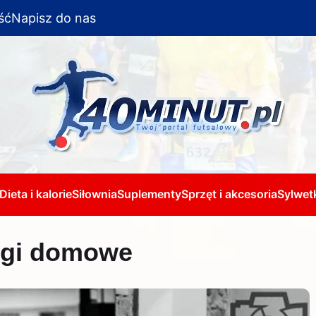
ść
Napisz do nas
Dieta i kalorie
Siłownia
Suplementy
Sprzęt i akcesoria
Sylwetk
ingi domowe