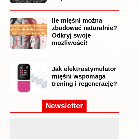
Ile mięśni można
zbudować naturalnie?
Odkryj swoje
możliwości!
Jak elektrostymulator
mięśni wspomaga
trening i regenerację?
Newsletter