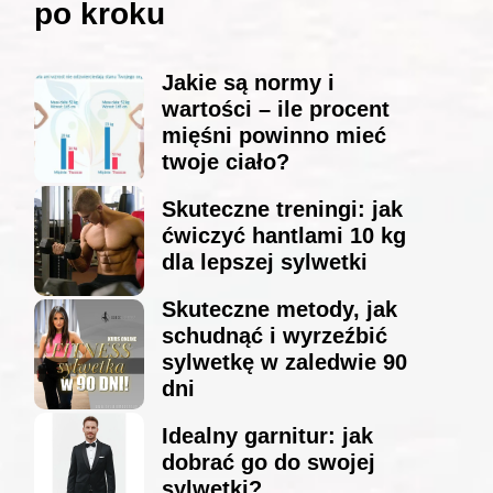
po kroku
Jakie są normy i
wartości – ile procent
mięśni powinno mieć
twoje ciało?
Skuteczne treningi: jak
ćwiczyć hantlami 10 kg
dla lepszej sylwetki
Skuteczne metody, jak
schudnąć i wyrzeźbić
sylwetkę w zaledwie 90
dni
Idealny garnitur: jak
dobrać go do swojej
sylwetki?