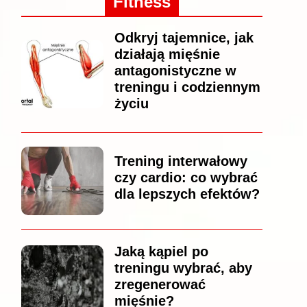
Fitness
Odkryj tajemnice, jak
działają mięśnie
antagonistyczne w
treningu i codziennym
życiu
Trening interwałowy
czy cardio: co wybrać
dla lepszych efektów?
Jaką kąpiel po
treningu wybrać, aby
zregenerować
mięśnie?