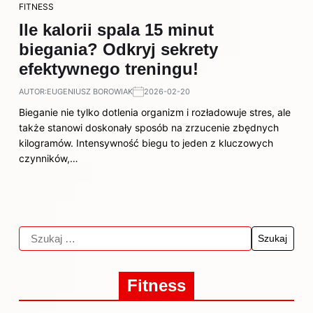
FITNESS
Ile kalorii spala 15 minut
biegania? Odkryj sekrety
efektywnego treningu!
AUTOR:
EUGENIUSZ BOROWIAK
2026-02-20
Bieganie nie tylko dotlenia organizm i rozładowuje stres, ale
także stanowi doskonały sposób na zrzucenie zbędnych
kilogramów. Intensywność biegu to jeden z kluczowych
czynników,…
Fitness