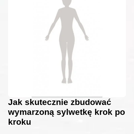
Jak skutecznie zbudować
wymarzoną sylwetkę krok po
kroku