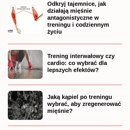
Odkryj tajemnice, jak
działają mięśnie
antagonistyczne w
treningu i codziennym
życiu
Trening interwałowy czy
cardio: co wybrać dla
lepszych efektów?
Jaką kąpiel po treningu
wybrać, aby zregenerować
mięśnie?