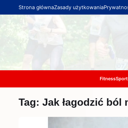
Strona główna
Zasady użytkowania
Prywatno
Fitness
Sport
Tag:
Jak łagodzić ból 