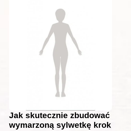
Jak skutecznie zbudować
wymarzoną sylwetkę krok