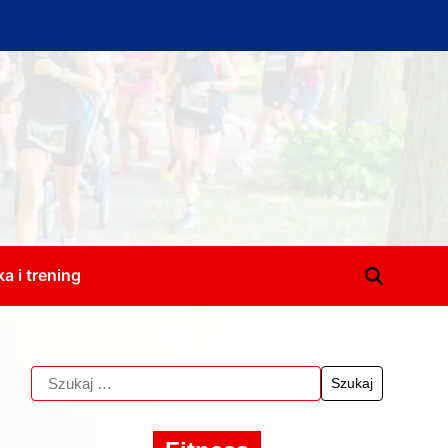
a i trening