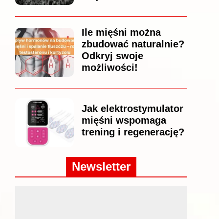
Ile mięśni można
zbudować naturalnie?
Odkryj swoje
możliwości!
Jak elektrostymulator
mięśni wspomaga
trening i regenerację?
Newsletter