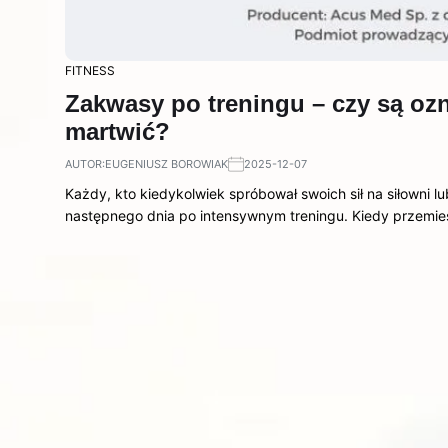
FITNESS
Zakwasy po treningu – czy są ozn
martwić?
AUTOR:
EUGENIUSZ BOROWIAK
2025-12-07
Każdy, kto kiedykolwiek spróbował swoich sił na siłowni l
następnego dnia po intensywnym treningu. Kiedy przemi