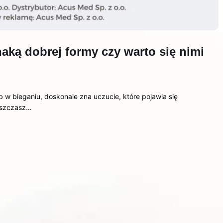
aką dobrej formy czy warto się nimi
ub w bieganiu, doskonale zna uczucie, które pojawia się
eszczasz…