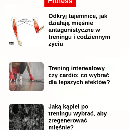
Fitness
Odkryj tajemnice, jak
działają mięśnie
antagonistyczne w
treningu i codziennym
życiu
Trening interwałowy
czy cardio: co wybrać
dla lepszych efektów?
Jaką kąpiel po
treningu wybrać, aby
zregenerować
mięśnie?