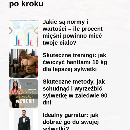
po kroku
Jakie są normy i
wartości – ile procent
mięśni powinno mieć
twoje ciało?
Skuteczne treningi: jak
ćwiczyć hantlami 10 kg
dla lepszej sylwetki
Skuteczne metody, jak
schudnąć i wyrzeźbić
sylwetkę w zaledwie 90
dni
Idealny garnitur: jak
dobrać go do swojej
sylwetki?