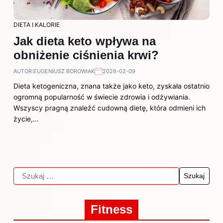
DIETA I KALORIE
Jak dieta keto wpływa na
obniżenie ciśnienia krwi?
AUTOR:
EUGENIUSZ BOROWIAK
2026-02-09
Dieta ketogeniczna, znana także jako keto, zyskała ostatnio
ogromną popularność w świecie zdrowia i odżywiania.
Wszyscy pragną znaleźć cudowną dietę, która odmieni ich
życie,…
Fitness