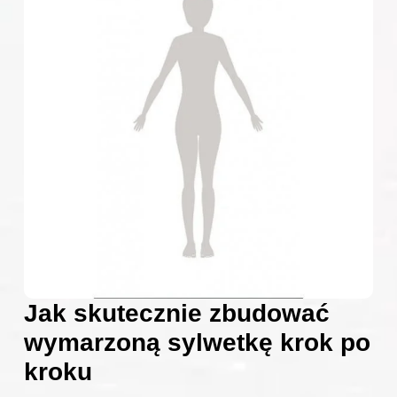
Jak skutecznie zbudować
wymarzoną sylwetkę krok po
kroku