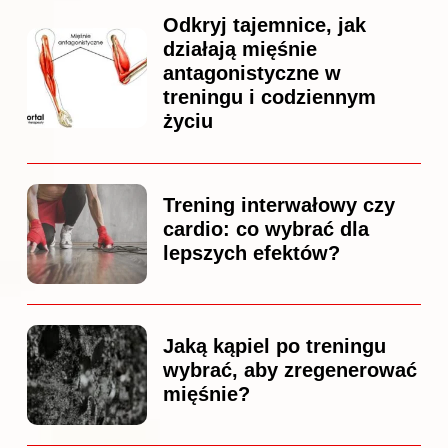
Odkryj tajemnice, jak
działają mięśnie
antagonistyczne w
treningu i codziennym
życiu
Trening interwałowy czy
cardio: co wybrać dla
lepszych efektów?
Jaką kąpiel po treningu
wybrać, aby zregenerować
mięśnie?