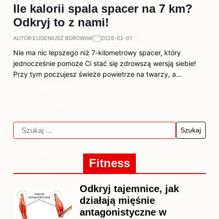
Ile kalorii spala spacer na 7 km?
Odkryj to z nami!
AUTOR:
EUGENIUSZ BOROWIAK
2026-02-01
Nie ma nic lepszego niż 7-kilometrowy spacer, który
jednocześnie pomoże Ci stać się zdrowszą wersją siebie!
Przy tym poczujesz świeże powietrze na twarzy, a…
Fitness
Odkryj tajemnice, jak
działają mięśnie
antagonistyczne w