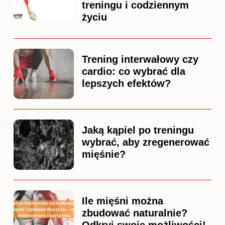
treningu i codziennym
życiu
Trening interwałowy czy
cardio: co wybrać dla
lepszych efektów?
Jaką kąpiel po treningu
wybrać, aby zregenerować
mięśnie?
Ile mięśni można
zbudować naturalnie?
Odkryj swoje możliwości!