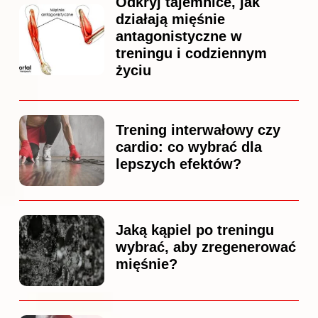
Odkryj tajemnice, jak
działają mięśnie
antagonistyczne w
treningu i codziennym
życiu
Trening interwałowy czy
cardio: co wybrać dla
lepszych efektów?
Jaką kąpiel po treningu
wybrać, aby zregenerować
mięśnie?