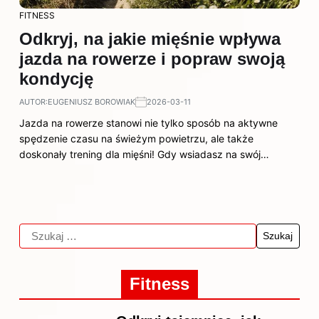
FITNESS
Odkryj, na jakie mięśnie wpływa
jazda na rowerze i popraw swoją
kondycję
AUTOR:
EUGENIUSZ BOROWIAK
2026-03-11
Jazda na rowerze stanowi nie tylko sposób na aktywne
spędzenie czasu na świeżym powietrzu, ale także
doskonały trening dla mięśni! Gdy wsiadasz na swój…
Fitness