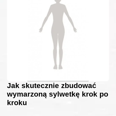
Jak skutecznie zbudować
wymarzoną sylwetkę krok po
kroku