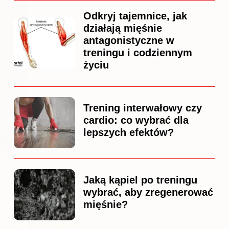
Odkryj tajemnice, jak
działają mięśnie
antagonistyczne w
treningu i codziennym
życiu
Trening interwałowy czy
cardio: co wybrać dla
lepszych efektów?
Jaką kąpiel po treningu
wybrać, aby zregenerować
mięśnie?