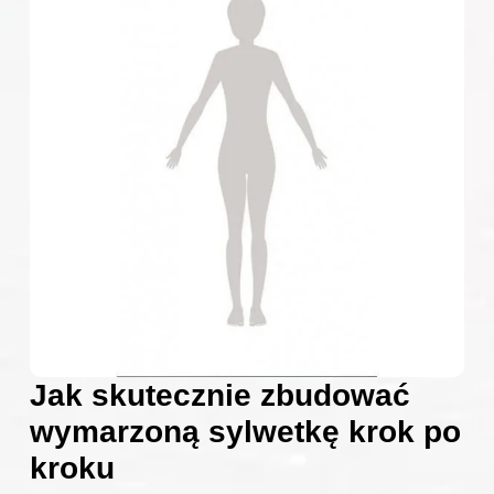
Jak skutecznie zbudować
wymarzoną sylwetkę krok po
kroku