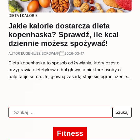
DIETA I KALORIE
Jakie kalorie dostarcza dieta
kopenhaska? Sprawdź, ile kcal
dziennie możesz spożywać!
AUTOR:
EUGENIUSZ BOROWIAK
2026-03-17
Dieta kopenhaska to sposób odżywiania, który często
przyprawia dietetyków o ból głowy, a niektóre osoby o
palpitacje serca. Jej główną zasadą staje się ograniczenie…
Fitness