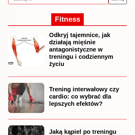
Fitness
Odkryj tajemnice, jak
działają mięśnie
antagonistyczne w
treningu i codziennym
życiu
Trening interwałowy czy
cardio: co wybrać dla
lepszych efektów?
Jaką kąpiel po treningu