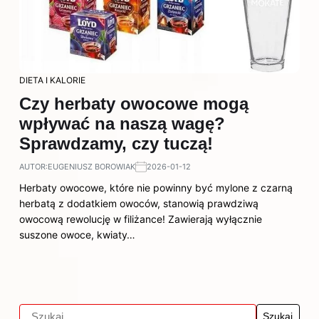
DIETA I KALORIE
Czy herbaty owocowe mogą
wpływać na naszą wagę?
Sprawdzamy, czy tuczą!
AUTOR:
EUGENIUSZ BOROWIAK
2026-01-12
Herbaty owocowe, które nie powinny być mylone z czarną
herbatą z dodatkiem owoców, stanowią prawdziwą
owocową rewolucję w filiżance! Zawierają wyłącznie
suszone owoce, kwiaty…