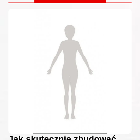
Jak skutecznie zbudować